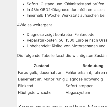
Sofort: Ölstand und Kühlmittelstand prüfen
In 48h: OBD2-Diagnose durchführen lassen
Innerhalb 1 Woche: Werkstatt aufsuchen bei
4
Wie es weitergeht
Diagnose zeigt konkreten Fehlercode
Reparaturkosten: 50–1500 Euro je nach Urs
Unbehandelt: Risiko von Motorschaden und 
Die folgende Tabelle fasst die wichtigsten Zust
Zustand
Bedeutung
Farbe gelb, dauerhaft an
Fehler erkannt, fahren
Dauerhaft an, Motor ruhig
Diagnose notwendig
Blinkend
Sofort stoppen
Häufigste Ursache
Abgassystem