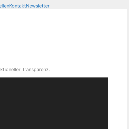
llen
Kontakt
Newsletter
ktioneller Transparenz.