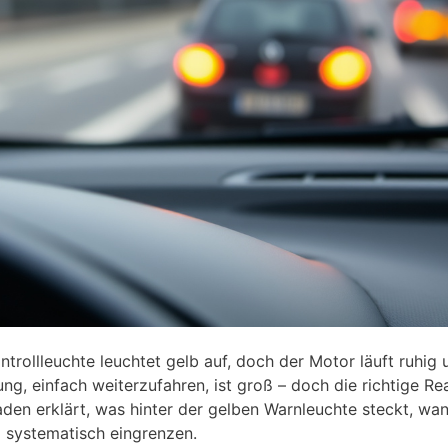
ntrollleuchte leuchtet gelb auf, doch der Motor läuft ruhig
ung, einfach weiterzufahren, ist groß – doch die richtige Re
aden erklärt, was hinter der gelben Warnleuchte steckt, wa
m systematisch eingrenzen.