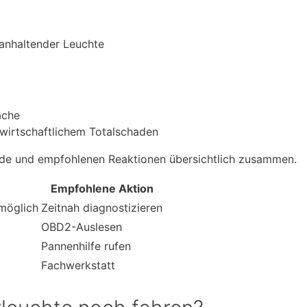
 anhaltender Leuchte
ache
wirtschaftlichem Totalschaden
ände und empfohlenen Reaktionen übersichtlich zusammen.
Empfohlene Aktion
 möglich
Zeitnah diagnostizieren
OBD2-Auslesen
Pannenhilfe rufen
Fachwerkstatt