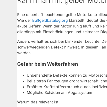
Kann man mit gelber Motor
Eine dauerhaft leuchtende gelbe Motorkontrollleu
Wie der
Bußgeldkatalog.org
klarstellt, deutet di
akute Gefahr. Wenn der Motor ruhig läuft und kei
allerdings mit Einschränkungen und zeitnaher Dia
Anders verhält es sich bei blinkender Leuchte: D
schwerwiegenden Defekt hinweist. In diesem Fall 
werden.
Gefahr beim Weiterfahren
Unbehandelte Defekte können zu Motorschä
Bei älteren Fahrzeugen droht wirtschaftlich
Erhöhter Kraftstoffverbrauch durch ineffizie
Mögliche Schäden am Abgassystem
Warum das relevant ist