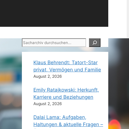
Suchen
Klaus Behrendt: Tatort-Star
privat, Vermögen und Familie
August 2, 2026
Emily Ratajkowski: Herkunft,
Karriere und Beziehungen
August 2, 2026
Dalai Lama: Aufgaben,
Haltungen & aktuelle Fragen –