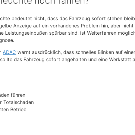
leuchte noch fahren?
chte bedeutet nicht, dass das Fahrzeug sofort stehen blei
e gelbe Anzeige auf ein vorhandenes Problem hin, aber nicht 
ne Leistungseinbußen spürbar sind, ist Weiterfahren möglic
gnose.
er
ADAC
warnt ausdrücklich, dass schnelles Blinken auf eine
sollte das Fahrzeug sofort angehalten und eine Werkstatt 
den führen
er Totalschaden
nten Betrieb