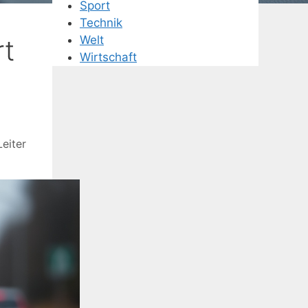
Sport
Technik
Welt
rt
Wirtschaft
Leiter