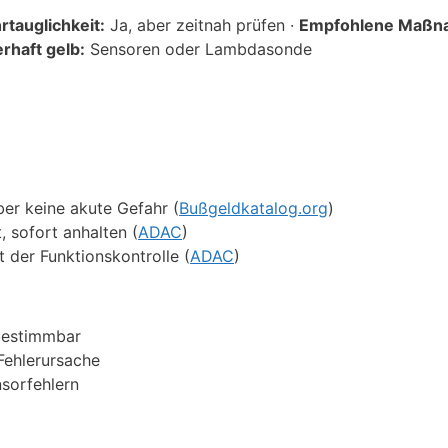
rtauglichkeit:
Ja, aber zeitnah prüfen ·
Empfohlene Maßn
rhaft gelb:
Sensoren oder Lambdasonde
ber keine akute Gefahr (
Bußgeldkatalog.org
)
 sofort anhalten (
ADAC
)
 der Funktionskontrolle (
ADAC
)
bestimmbar
 Fehlerursache
sorfehlern