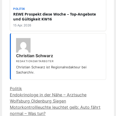
POLITIK
REWE Prospekt diese Woche – Top-Angebote
und Gültigkeit KW16
15 Apr. 2026
Christian Schwarz
REDAKTIONSMITARBEITER
Christian Schwarz ist Regionalredakteur bei
Sacharchiv.
Kategorien
Politik
Endokrinologe in der Nähe – Arztsuche
Wolfsburg Oldenburg Siegen
Motorkontrollleuchte leuchtet gelb: Auto fährt
normal – Was tun?