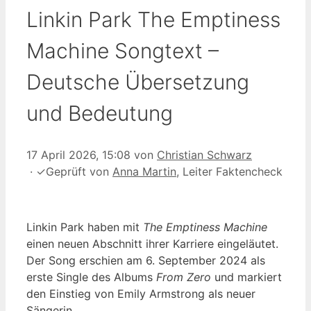
Linkin Park The Emptiness
Machine Songtext –
Deutsche Übersetzung
und Bedeutung
17 April 2026, 15:08
von
Christian Schwarz
·
✓
Geprüft von
Anna Martin
, Leiter Faktencheck
Linkin Park haben mit
The Emptiness Machine
einen neuen Abschnitt ihrer Karriere eingeläutet.
Der Song erschien am 6. September 2024 als
erste Single des Albums
From Zero
und markiert
den Einstieg von Emily Armstrong als neuer
Sängerin.