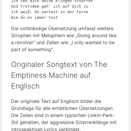
Ich seh dich deine Klingen schärfen 

Und trotzdem geh' ich auf dich zu 

Ich weiß, du wartest in der Ferne 

Wie du es immer tust
Die vollständige Übersetzung umfasst weitere
Strophen mit Metaphern wie „Going around like
a revolver“ und Zeilen wie „I only wanted to be
part of something“.
Originaler Songtext von The
Emptiness Machine auf
Englisch
Der originale Text auf Englisch bildet die
Grundlage für alle erhältlichen Übersetzungen.
Die Zeilen sind in einem typischen Linkin-Park-
Stil gehalten, der aggressive Gitarrenklänge mit
introspektiven Lyrics verbindet.