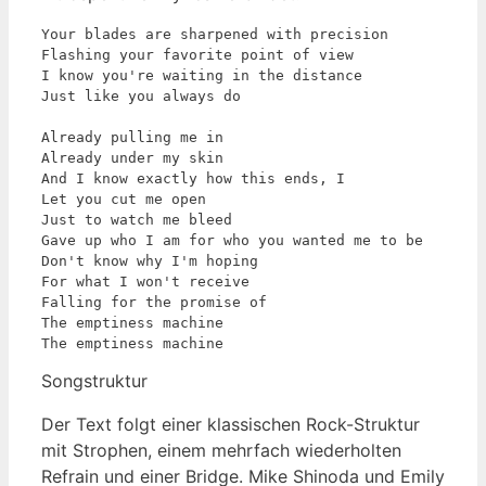
Your blades are sharpened with precision

Flashing your favorite point of view

I know you're waiting in the distance

Just like you always do

Already pulling me in

Already under my skin

And I know exactly how this ends, I

Let you cut me open

Just to watch me bleed

Gave up who I am for who you wanted me to be

Don't know why I'm hoping

For what I won't receive

Falling for the promise of

The emptiness machine

The emptiness machine
Songstruktur
Der Text folgt einer klassischen Rock-Struktur
mit Strophen, einem mehrfach wiederholten
Refrain und einer Bridge. Mike Shinoda und Emily