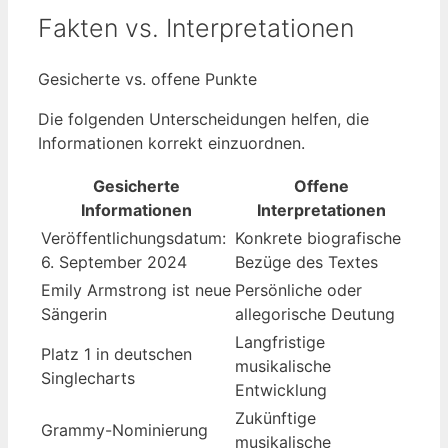
Fakten vs. Interpretationen
Gesicherte vs. offene Punkte
Die folgenden Unterscheidungen helfen, die
Informationen korrekt einzuordnen.
Gesicherte
Offene
Informationen
Interpretationen
Veröffentlichungsdatum:
Konkrete biografische
6. September 2024
Bezüge des Textes
Emily Armstrong ist neue
Persönliche oder
Sängerin
allegorische Deutung
Langfristige
Platz 1 in deutschen
musikalische
Singlecharts
Entwicklung
Zukünftige
Grammy-Nominierung
musikalische