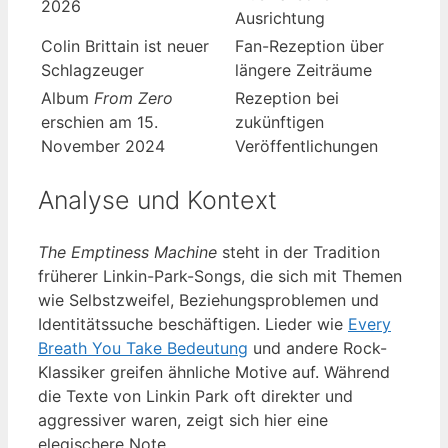
2026
Ausrichtung
Colin Brittain ist neuer
Fan-Rezeption über
Schlagzeuger
längere Zeiträume
Album
From Zero
Rezeption bei
erschien am 15.
zukünftigen
November 2024
Veröffentlichungen
Analyse und Kontext
The Emptiness Machine
steht in der Tradition
früherer Linkin-Park-Songs, die sich mit Themen
wie Selbstzweifel, Beziehungsproblemen und
Identitätssuche beschäftigen. Lieder wie
Every
Breath You Take Bedeutung
und andere Rock-
Klassiker greifen ähnliche Motive auf. Während
die Texte von Linkin Park oft direkter und
aggressiver waren, zeigt sich hier eine
elegischere Note.