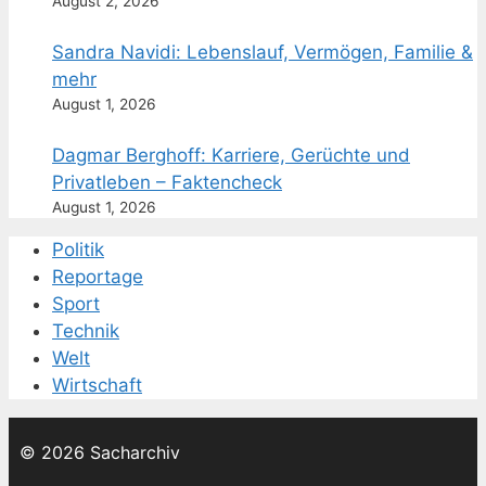
August 2, 2026
Sandra Navidi: Lebenslauf, Vermögen, Familie &
mehr
August 1, 2026
Dagmar Berghoff: Karriere, Gerüchte und
Privatleben – Faktencheck
August 1, 2026
Politik
Reportage
Sport
Technik
Welt
Wirtschaft
© 2026 Sacharchiv