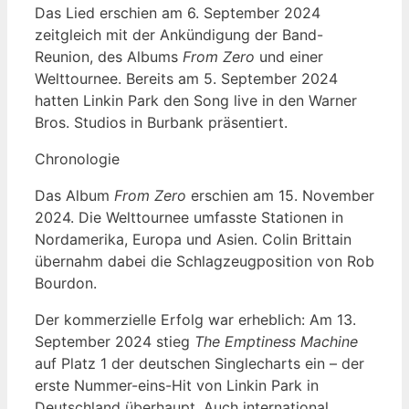
Das Lied erschien am 6. September 2024
zeitgleich mit der Ankündigung der Band-
Reunion, des Albums
From Zero
und einer
Welttournee. Bereits am 5. September 2024
hatten Linkin Park den Song live in den Warner
Bros. Studios in Burbank präsentiert.
Chronologie
Das Album
From Zero
erschien am 15. November
2024. Die Welttournee umfasste Stationen in
Nordamerika, Europa und Asien. Colin Brittain
übernahm dabei die Schlagzeugposition von Rob
Bourdon.
Der kommerzielle Erfolg war erheblich: Am 13.
September 2024 stieg
The Emptiness Machine
auf Platz 1 der deutschen Singlecharts ein – der
erste Nummer-eins-Hit von Linkin Park in
Deutschland überhaupt. Auch international