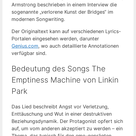
Armstrong beschrieben in einem Interview die
sogenannte „verlorene Kunst der Bridges“ im
modernen Songwriting.
Der Originaltext kann auf verschiedenen Lyrics-
Portalen eingesehen werden, darunter
Genius.com
, wo auch detaillierte Annotationen
verfügbar sind.
Bedeutung des Songs The
Emptiness Machine von Linkin
Park
Das Lied beschreibt Angst vor Verletzung,
Enttäuschung und Wut in einer destruktiven
Beziehungsdynamik. Der Protagonist opfert sich
auf, um vom anderen akzeptiert zu werden – ein
Thema, das typisch für den emo-geprägten