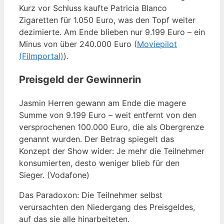
Kurz vor Schluss kaufte Patricia Blanco
Zigaretten für 1.050 Euro, was den Topf weiter
dezimierte. Am Ende blieben nur 9.199 Euro – ein
Minus von über 240.000 Euro (
Moviepilot
(Filmportal)
).
Preisgeld der Gewinnerin
Jasmin Herren gewann am Ende die magere
Summe von 9.199 Euro – weit entfernt von den
versprochenen 100.000 Euro, die als Obergrenze
genannt wurden. Der Betrag spiegelt das
Konzept der Show wider: Je mehr die Teilnehmer
konsumierten, desto weniger blieb für den
Sieger. (Vodafone)
Das Paradoxon: Die Teilnehmer selbst
verursachten den Niedergang des Preisgeldes,
auf das sie alle hinarbeiteten.