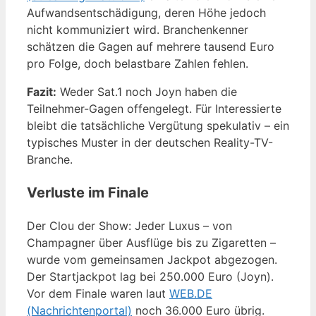
Aufwandsentschädigung, deren Höhe jedoch
nicht kommuniziert wird. Branchenkenner
schätzen die Gagen auf mehrere tausend Euro
pro Folge, doch belastbare Zahlen fehlen.
Fazit:
Weder Sat.1 noch Joyn haben die
Teilnehmer-Gagen offengelegt. Für Interessierte
bleibt die tatsächliche Vergütung spekulativ – ein
typisches Muster in der deutschen Reality-TV-
Branche.
Verluste im Finale
Der Clou der Show: Jeder Luxus – von
Champagner über Ausflüge bis zu Zigaretten –
wurde vom gemeinsamen Jackpot abgezogen.
Der Startjackpot lag bei 250.000 Euro (Joyn).
Vor dem Finale waren laut
WEB.DE
(Nachrichtenportal)
noch 36.000 Euro übrig.