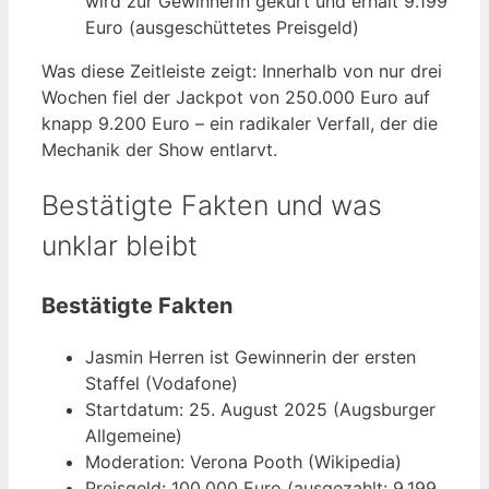
wird zur Gewinnerin gekürt und erhält 9.199
Euro (ausgeschüttetes Preisgeld)
Was diese Zeitleiste zeigt: Innerhalb von nur drei
Wochen fiel der Jackpot von 250.000 Euro auf
knapp 9.200 Euro – ein radikaler Verfall, der die
Mechanik der Show entlarvt.
Bestätigte Fakten und was
unklar bleibt
Bestätigte Fakten
Jasmin Herren ist Gewinnerin der ersten
Staffel (Vodafone)
Startdatum: 25. August 2025 (Augsburger
Allgemeine)
Moderation: Verona Pooth (Wikipedia)
Preisgeld: 100.000 Euro (ausgezahlt: 9.199