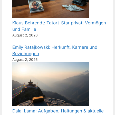
Klaus Behrendt: Tatort-Star privat, Vermögen
und Familie
August 2, 2026
Emily Ratajkowski: Herkunft, Karriere und
Beziehungen
August 2, 2026
Dalai Lama: Aufgaben, Haltungen & aktuelle