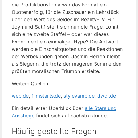
die Produktionsfirma war das Format ein
Quotenerfolg, für die Zuschauer ein Lehrstück
über den Wert des Geldes im Reality-TV. Für
Joyn und Sat.1 stellt sich nun die Frage: Lohnt
sich eine zweite Staffel – oder war dieses
Experiment ein einmaliger Hype? Die Antwort
werden die Einschaltquoten und die Reaktionen
der Werbekunden geben. Jasmin Herren bleibt
als Siegerin, die trotz der mageren Summe den
größten moralischen Triumph erzielte.
Weitere Quellen
web.de
,
filmstarts.de
,
stylevamp.de
,
dwdl.de
Ein detaillierter Überblick über
alle Stars und
Ausstiege
findet sich auf sachstruktur.de.
Häufig gestellte Fragen