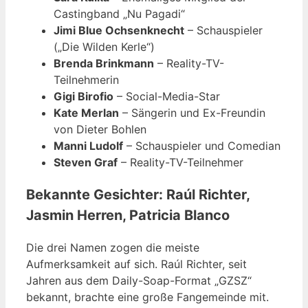
Castingband „Nu Pagadi“
Jimi Blue Ochsenknecht
– Schauspieler
(„Die Wilden Kerle“)
Brenda Brinkmann
– Reality-TV-
Teilnehmerin
Gigi Birofio
– Social-Media-Star
Kate Merlan
– Sängerin und Ex-Freundin
von Dieter Bohlen
Manni Ludolf
– Schauspieler und Comedian
Steven Graf
– Reality-TV-Teilnehmer
Bekannte Gesichter: Raúl Richter,
Jasmin Herren, Patricia Blanco
Die drei Namen zogen die meiste
Aufmerksamkeit auf sich. Raúl Richter, seit
Jahren aus dem Daily-Soap-Format „GZSZ“
bekannt, brachte eine große Fangemeinde mit.