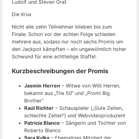
Ludolf und Steven Graf.
Die Krux
Nicht alle zehn Teilnehmer blieben bis zum
Finale: Schon vor der achten Folge schieden
mehrere aus, sodass nur noch sechs Promis um
den Jackpot kämpften – ein ungewöhnlich hoher
Schwund für eine achtteilige Staffel.
Kurzbeschreibungen der Promis
Jasmin Herren
– Witwe von Willi Herren,
bekannt aus „The 50“ und „Promi Big
Brother“
Raúl Richter
– Schauspieler („Gute Zeiten,
schlechte Zeiten“) und Webvideoproduzent
Patricia Blanco
– Sängerin und Tochter von
Roberto Blanco
Sara Kulka
– Ehemaliges Mitglied der