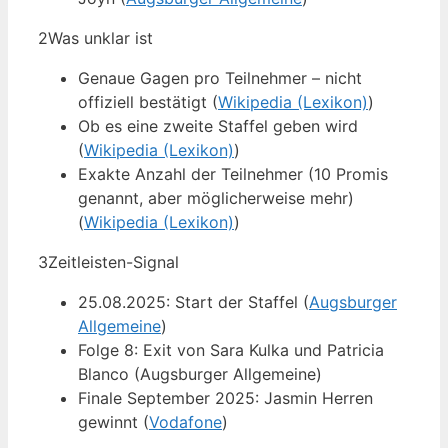
2
Was unklar ist
Genaue Gagen pro Teilnehmer – nicht
offiziell bestätigt (
Wikipedia (Lexikon)
)
Ob es eine zweite Staffel geben wird
(
Wikipedia (Lexikon)
)
Exakte Anzahl der Teilnehmer (10 Promis
genannt, aber möglicherweise mehr)
(
Wikipedia (Lexikon)
)
3
Zeitleisten-Signal
25.08.2025: Start der Staffel (
Augsburger
Allgemeine
)
Folge 8: Exit von Sara Kulka und Patricia
Blanco (Augsburger Allgemeine)
Finale September 2025: Jasmin Herren
gewinnt (
Vodafone
)