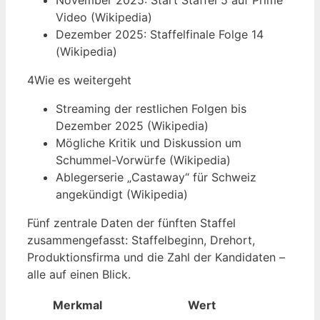
November 2025: Start Staffel 5 auf Prime
Video (Wikipedia)
Dezember 2025: Staffelfinale Folge 14
(Wikipedia)
4
Wie es weitergeht
Streaming der restlichen Folgen bis
Dezember 2025 (Wikipedia)
Mögliche Kritik und Diskussion um
Schummel-Vorwürfe (Wikipedia)
Ablegerserie „Castaway“ für Schweiz
angekündigt (Wikipedia)
Fünf zentrale Daten der fünften Staffel
zusammengefasst: Staffelbeginn, Drehort,
Produktionsfirma und die Zahl der Kandidaten –
alle auf einen Blick.
Merkmal
Wert