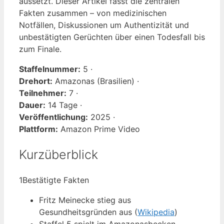
aussetzt. Dieser Artikel fasst die zentralen
Fakten zusammen – von medizinischen
Notfällen, Diskussionen um Authentizität und
unbestätigten Gerüchten über einen Todesfall bis
zum Finale.
Staffelnummer:
5 ·
Drehort:
Amazonas (Brasilien) ·
Teilnehmer:
7 ·
Dauer:
14 Tage ·
Veröffentlichung:
2025 ·
Plattform:
Amazon Prime Video
Kurzüberblick
1
Bestätigte Fakten
Fritz Meinecke stieg aus
Gesundheitsgründen aus (
Wikipedia
)