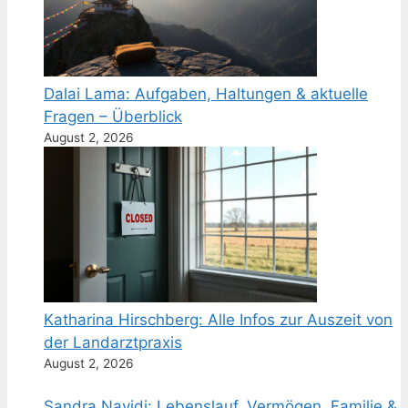
Dalai Lama: Aufgaben, Haltungen & aktuelle
Fragen – Überblick
August 2, 2026
Katharina Hirschberg: Alle Infos zur Auszeit von
der Landarztpraxis
August 2, 2026
Sandra Navidi: Lebenslauf, Vermögen, Familie &