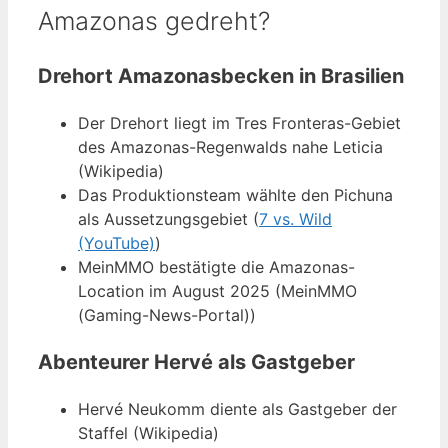
Amazonas gedreht?
Drehort Amazonasbecken in Brasilien
Der Drehort liegt im Tres Fronteras-Gebiet
des Amazonas-Regenwalds nahe Leticia
(Wikipedia)
Das Produktionsteam wählte den Pichuna
als Aussetzungsgebiet (
7 vs. Wild
(YouTube)
)
MeinMMO bestätigte die Amazonas-
Location im August 2025 (MeinMMO
(Gaming-News-Portal))
Abenteurer Hervé als Gastgeber
Hervé Neukomm diente als Gastgeber der
Staffel (Wikipedia)