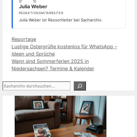
Julia Weber
REDAKTIONSMITARBEITER
Julia Weber ist Ressortleiter bei Sacharchiv.
Kategorien
Reportage
Lustige Ostergrüße kostenlos für WhatsApp –
Ideen und Sprüche
Wann sind Sommerferien 2025 in
Niedersachsen? Termine & Kalender
Suchen