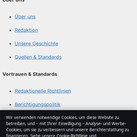
Über uns
Redaktion
Unsere Geschichte
Quellen & Standards
Vertrauen & Standards
Redaktionelle Richtlinien
Berichtigungspolitik
Barrierefreiheitserklärung
Wir verwenden notwendige Cookies, um diese Website zu
betreiben, und – mit Ihrer Einwilligung – Analyse- und Werbe-
Cookies, um sie zu verbessern und unsere Berichterstattung zu
Datenschutzerklärung
finanzieren. Siehe unsere
Cookie-Richtlinie
und