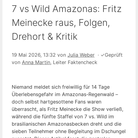
7 vs Wild Amazonas: Fritz
Meinecke raus, Folgen,
Drehort & Kritik
19 Mai 2026, 13:32
von
Julia Weber
·
✓
Geprüft
von
Anna Martin
, Leiter Faktencheck
Niemand meldet sich freiwillig für 14 Tage
Überlebensgefahr im Amazonas-Regenwald –
doch selbst hartgesottene Fans waren
überrascht, als Fritz Meinecke die Show verließ,
während die fünfte Staffel von 7 vs. Wild im
brasilianischen Amazonasbecken dreht und die
sieben Teilnehmer ohne Begleitung im Dschungel