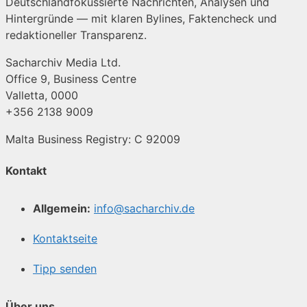
Deutschlandfokussierte Nachrichten, Analysen und
Hintergründe — mit klaren Bylines, Faktencheck und
redaktioneller Transparenz.
Sacharchiv Media Ltd.
Office 9, Business Centre
Valletta, 0000
+356 2138 9009
Malta Business Registry: C 92009
Kontakt
Allgemein:
info@sacharchiv.de
Kontaktseite
Tipp senden
Über uns