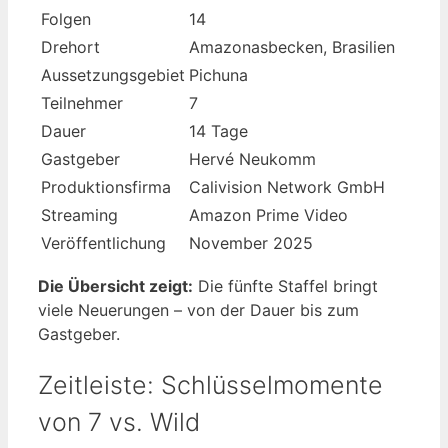
Folgen
14
Drehort
Amazonasbecken, Brasilien
Aussetzungsgebiet
Pichuna
Teilnehmer
7
Dauer
14 Tage
Gastgeber
Hervé Neukomm
Produktionsfirma
Calivision Network GmbH
Streaming
Amazon Prime Video
Veröffentlichung
November 2025
Die Übersicht zeigt:
Die fünfte Staffel bringt
viele Neuerungen – von der Dauer bis zum
Gastgeber.
Zeitleiste: Schlüsselmomente
von 7 vs. Wild