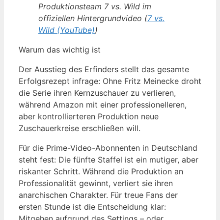
Produktionsteam 7 vs. Wild im
offiziellen Hintergrundvideo (
7 vs.
Wild (YouTube)
)
Warum das wichtig ist
Der Ausstieg des Erfinders stellt das gesamte
Erfolgsrezept infrage: Ohne Fritz Meinecke droht
die Serie ihren Kernzuschauer zu verlieren,
während Amazon mit einer professionelleren,
aber kontrollierteren Produktion neue
Zuschauerkreise erschließen will.
Für die Prime-Video-Abonnenten in Deutschland
steht fest: Die fünfte Staffel ist ein mutiger, aber
riskanter Schritt. Während die Produktion an
Professionalität gewinnt, verliert sie ihren
anarchischen Charakter. Für treue Fans der
ersten Stunde ist die Entscheidung klar:
Mitgehen aufgrund des Settings – oder