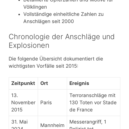
Völklingen
Vollständige einheitliche Zahlen zu
Anschlägen seit 2000
Chronologie der Anschläge und
Explosionen
Die folgende Übersicht dokumentiert die
wichtigsten Vorfälle seit 2015:
Zeitpunkt
Ort
Ereignis
13.
Terroranschläge mit
November
Paris
130 Toten vor Stade
2015
de France
31. Mai
Messerangriff, 1
Mannheim
2024
Polizist tot