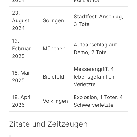
23.
Stadtfest-Anschlag,
August
Solingen
3 Tote
2024
13.
Autoanschlag auf
Februar
München
Demo, 2 Tote
2025
Messerangriff, 4
18. Mai
Bielefeld
lebensgefährlich
2025
Verletzte
18. April
Explosion, 1 Toter, 4
Völklingen
2026
Schwerverletzte
Zitate und Zeitzeugen