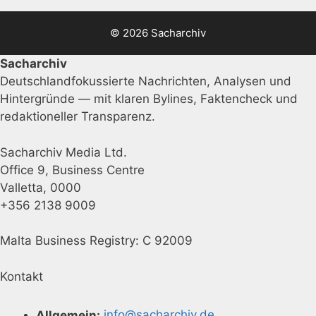
© 2026 Sacharchiv
Sacharchiv
Deutschlandfokussierte Nachrichten, Analysen und
Hintergründe — mit klaren Bylines, Faktencheck und
redaktioneller Transparenz.
Sacharchiv Media Ltd.
Office 9, Business Centre
Valletta, 0000
+356 2138 9009
Malta Business Registry: C 92009
Kontakt
Allgemein:
info@sacharchiv.de