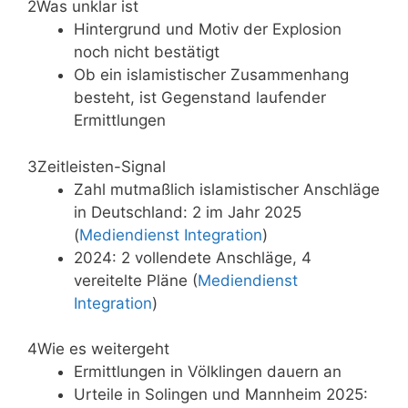
2
Was unklar ist
Hintergrund und Motiv der Explosion
noch nicht bestätigt
Ob ein islamistischer Zusammenhang
besteht, ist Gegenstand laufender
Ermittlungen
3
Zeitleisten-Signal
Zahl mutmaßlich islamistischer Anschläge
in Deutschland: 2 im Jahr 2025
(
Mediendienst Integration
)
2024: 2 vollendete Anschläge, 4
vereitelte Pläne (
Mediendienst
Integration
)
4
Wie es weitergeht
Ermittlungen in Völklingen dauern an
Urteile in Solingen und Mannheim 2025: