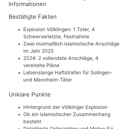
Informationen
Bestätigte Fakten
Explosion Völklingen: 1 Toter, 4
Schwerverletzte, Festnahme
Zwei mutmaßlich islamistische Anschläge
im Jahr 2025
2024: 2 vollendete Anschläge, 4
vereitelte Pläne
Lebenslange Haftstrafen für Solingen-
und Mannheim-Täter
Unklare Punkte
Hintergrund der Völklinger Explosion
Ob ein islamistischer Zusammenhang
besteht
Detaillierte Opferzahlen und Motive für