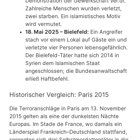
Demonstration der Gewerkschaft ver.di.
Zahlreiche Menschen wurden verletzt,
zwei starben. Ein islamistisches Motiv
wird vermutet.
18. Mai 2025 – Bielefeld:
Ein Angreifer
stach vor einem Lokal auf Gäste ein und
verletzte vier Personen lebensgefährlich.
Der Bielefeld-Täter hatte sich 2014 in
Syrien dem Islamischen Staat
angeschlossen; die Bundesanwaltschaft
erließ Haftbefehl.
Historischer Vergleich: Paris 2015
Die Terroranschläge in Paris am 13. November
2015 gelten als eine der dunkelsten Nächte
Europas. Im Stade de France, wo damals ein
Länderspiel Frankreich–Deutschland stattfand,
sprengten sich drei Selbstmordattentäter in die