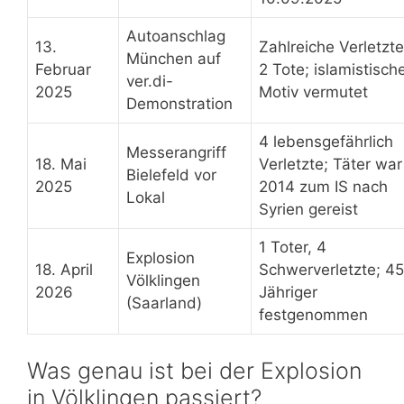
Autoanschlag
13.
Zahlreiche Verletzte
München auf
Februar
2 Tote; islamistisch
ver.di-
2025
Motiv vermutet
Demonstration
4 lebensgefährlich
Messerangriff
18. Mai
Verletzte; Täter war
Bielefeld vor
2025
2014 zum IS nach
Lokal
Syrien gereist
1 Toter, 4
Explosion
18. April
Schwerverletzte; 45
Völklingen
2026
Jähriger
(Saarland)
festgenommen
Was genau ist bei der Explosion
in Völklingen passiert?