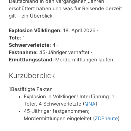
Deutschland in den vergangenen Jahren
erschüttert haben und was für Reisende derzeit
gilt – ein Überblick.
Explosion Völklingen:
18. April 2026 ·
Tote:
1 ·
Schwerverletzte:
4 ·
Festnahme:
45-Jähriger verhaftet ·
Ermittlungsstand:
Mordermittlungen laufen
Kurzüberblick
1
Bestätigte Fakten
Explosion in Völklinger Unterführung: 1
Toter, 4 Schwerverletzte (
QNA
)
45-Jähriger festgenommen;
Mordermittlungen eingeleitet (
ZDFheute
)