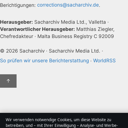
Berichtigungen:
corrections@sacharchiv.de
.
Herausgeber:
Sacharchiv Media Ltd., Valletta ·
Verantwortlicher Herausgeber:
Matthias Ziegler,
Chefredakteur · Malta Business Registry C 92009
© 2026 Sacharchiv · Sacharchiv Media Ltd. ·
So prüfen wir unsere Berichterstattung
·
WorldRSS
↑
Wir verwenden notwendige Cookies, um diese Website zu
betreiben, und – mit Ihrer Einwilligung – Analyse- und Werbe-