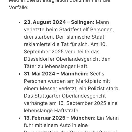
Vorfälle:
23. August 2024 – Solingen:
Mann
verletzte beim Stadtfest elf Personen,
drei starben. Der Islamische Staat
reklamierte die Tat für sich. Am 10.
September 2025 verurteilte das
Düsseldorfer Oberlandesgericht den
Täter zu lebenslanger Haft.
31. Mai 2024 – Mannheim:
Sechs
Personen wurden am Marktplatz mit
einem Messer verletzt, ein Polizist starb.
Das Stuttgarter Oberlandesgericht
verhängte am 16. September 2025 eine
lebenslange Haftstrafe.
13. Februar 2025 – München:
Ein Mann
fuhr mit einem Auto in eine