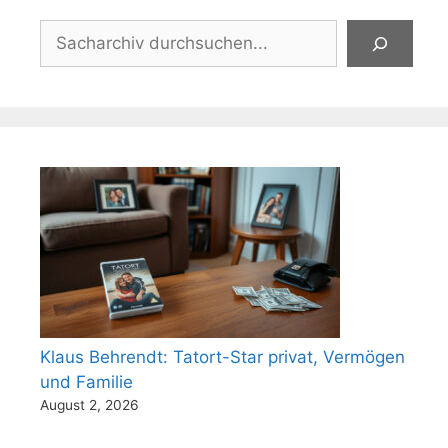
Suchen
Klaus Behrendt: Tatort-Star privat, Vermögen
und Familie
August 2, 2026