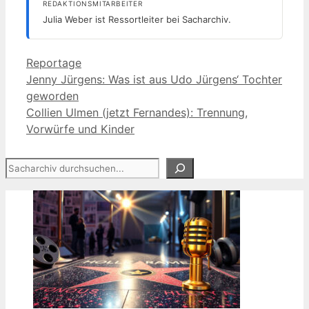
REDAKTIONSMITARBEITER
Julia Weber ist Ressortleiter bei Sacharchiv.
Kategorien
Reportage
Jenny Jürgens: Was ist aus Udo Jürgens‘ Tochter
geworden
Collien Ulmen (jetzt Fernandes): Trennung,
Vorwürfe und Kinder
Suchen