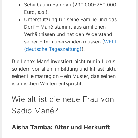
Schulbau in Bambali (230.000–250.000
Euro, s.o.).
Unterstützung für seine Familie und das
Dorf – Mané stammt aus ärmlichen
Verhältnissen und hat den Widerstand
seiner Eltern überwinden müssen (
WELT
(deutsche Tageszeitung)
).
Die Lehre: Mané investiert nicht nur in Luxus,
sondern vor allem in Bildung und Infrastruktur
seiner Heimatregion – ein Muster, das seinen
islamischen Werten entspricht.
Wie alt ist die neue Frau von
Sadio Mané?
Aisha Tamba: Alter und Herkunft