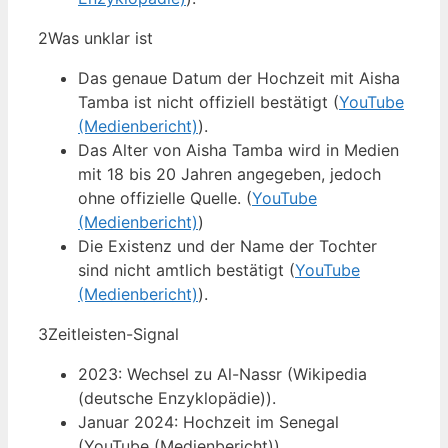
2
Was unklar ist
Das genaue Datum der Hochzeit mit Aisha
Tamba ist nicht offiziell bestätigt (
YouTube
(Medienbericht)
).
Das Alter von Aisha Tamba wird in Medien
mit 18 bis 20 Jahren angegeben, jedoch
ohne offizielle Quelle. (
YouTube
(Medienbericht)
)
Die Existenz und der Name der Tochter
sind nicht amtlich bestätigt (
YouTube
(Medienbericht)
).
3
Zeitleisten-Signal
2023: Wechsel zu Al-Nassr (Wikipedia
(deutsche Enzyklopädie)).
Januar 2024: Hochzeit im Senegal
(YouTube (Medienbericht)).