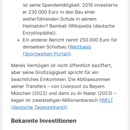
ist seine Spendentätigkeit: 2019 investierte
er 230.000 Euro in den Bau einer
weiterführenden Schule in seinem
Heimatdorf Bambali (Wikipedia (deutsche
Enzyklopädie)).
Ein anderer Bericht nennt 250.000 Euro für
denselben Schulbau (
Wettbasis
(Sportwetten-Portal)
).
Manés Vermögen ist nicht öffentlich beziffert,
aber seine Großzügigkeit spricht für ein
beachtliches Einkommen. Die Ablösesummen
seiner Transfers – von Liverpool zu Bayern
München (2022) und dann zu Al-Nassr (2023) –
liegen im zweistelligen Millionenbereich (
WELT
(deutsche Tageszeitung)
).
Bekannte Investitionen