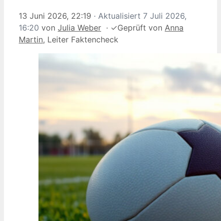
13 Juni 2026, 22:19
· Aktualisiert
7 Juli 2026,
16:20
von
Julia Weber
·
✓
Geprüft von
Anna
Martin
, Leiter Faktencheck