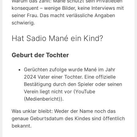
Warum das zählt: Mané schützt sein Privatleben
konsequent – wenige Bilder, keine Interviews mit
seiner Frau. Das macht verlässliche Angaben
schwierig.
Hat Sadio Mané ein Kind?
Geburt der Tochter
Gerüchten zufolge wurde Mané im Jahr
2024 Vater einer Tochter. Eine offizielle
Bestätigung durch den Spieler oder seinen
Verein liegt nicht vor (YouTube
(Medienbericht)).
Was unklar bleibt: Weder der Name noch das
genaue Geburtsdatum des Kindes sind öffentlich
bekannt.