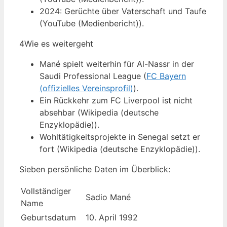
2024: Gerüchte über Vaterschaft und Taufe
(YouTube (Medienbericht)).
4
Wie es weitergeht
Mané spielt weiterhin für Al-Nassr in der
Saudi Professional League (
FC Bayern
(offizielles Vereinsprofil)
).
Ein Rückkehr zum FC Liverpool ist nicht
absehbar (Wikipedia (deutsche
Enzyklopädie)).
Wohltätigkeitsprojekte in Senegal setzt er
fort (Wikipedia (deutsche Enzyklopädie)).
Sieben persönliche Daten im Überblick:
Vollständiger
Sadio Mané
Name
Geburtsdatum
10. April 1992