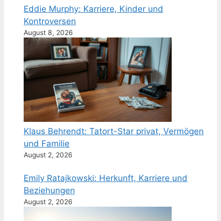
Eddie Murphy: Karriere, Kinder und
Kontroversen
August 8, 2026
Klaus Behrendt: Tatort-Star privat, Vermögen
und Familie
August 2, 2026
Emily Ratajkowski: Herkunft, Karriere und
Beziehungen
August 2, 2026