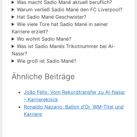
Was macht Sadio Mané aktuell beruflich?
Warum verließ Sadio Mané den FC Liverpool?
Hat Sadio Mané Geschwister?
Wie viele Tore hat Sadio Mané in seiner
Karriere erzielt?
Wo wohnt Sadio Mané?
Was ist Sadio Manés Trikotnummer bei Al-
Nassr?
Wie groß ist Sadio Mané?
Ähnliche Beiträge
João Félix: Vom Rekordtransfer zu Al-Nassr
– Karriereknick
Ronaldo Nazario: Ballon d’Or, WM-Titel und
Karriere