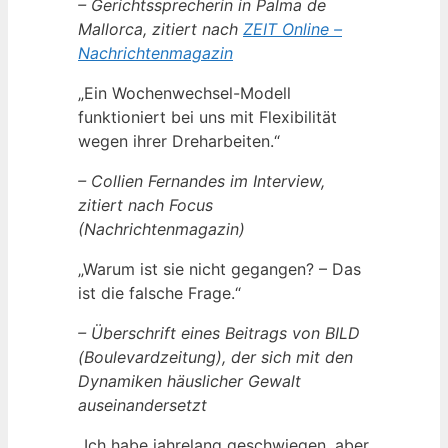
– Gerichtssprecherin in Palma de
Mallorca, zitiert nach
ZEIT Online –
Nachrichtenmagazin
„Ein Wochenwechsel-Modell
funktioniert bei uns mit Flexibilität
wegen ihrer Dreharbeiten.“
– Collien Fernandes im Interview,
zitiert nach Focus
(Nachrichtenmagazin)
„Warum ist sie nicht gegangen? – Das
ist die falsche Frage.“
– Überschrift eines Beitrags von BILD
(Boulevardzeitung), der sich mit den
Dynamiken häuslicher Gewalt
auseinandersetzt
„Ich habe jahrelang geschwiegen, aber