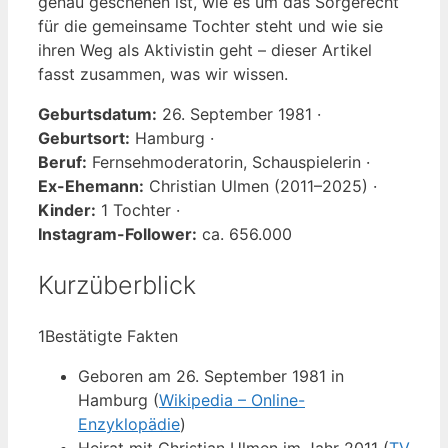
genau geschehen ist, wie es um das Sorgerecht
für die gemeinsame Tochter steht und wie sie
ihren Weg als Aktivistin geht – dieser Artikel
fasst zusammen, was wir wissen.
Geburtsdatum:
26. September 1981 ·
Geburtsort:
Hamburg ·
Beruf:
Fernsehmoderatorin, Schauspielerin ·
Ex-Ehemann:
Christian Ulmen (2011–2025) ·
Kinder:
1 Tochter ·
Instagram-Follower:
ca. 656.000
Kurzüberblick
1
Bestätigte Fakten
Geboren am 26. September 1981 in
Hamburg (
Wikipedia – Online-
Enzyklopädie
)