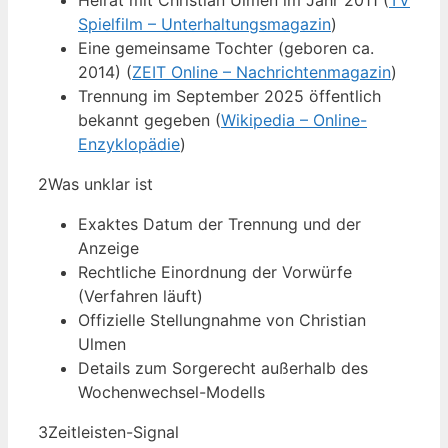
Heirat mit Christian Ulmen im Jahr 2011 (
TV
Spielfilm – Unterhaltungsmagazin
)
Eine gemeinsame Tochter (geboren ca.
2014) (
ZEIT Online – Nachrichtenmagazin
)
Trennung im September 2025 öffentlich
bekannt gegeben (
Wikipedia – Online-
Enzyklopädie
)
2
Was unklar ist
Exaktes Datum der Trennung und der
Anzeige
Rechtliche Einordnung der Vorwürfe
(Verfahren läuft)
Offizielle Stellungnahme von Christian
Ulmen
Details zum Sorgerecht außerhalb des
Wochenwechsel-Modells
3
Zeitleisten-Signal