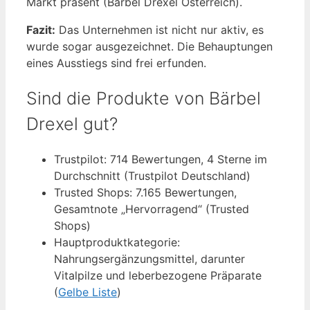
Markt präsent (Bärbel Drexel Österreich).
Fazit:
Das Unternehmen ist nicht nur aktiv, es
wurde sogar ausgezeichnet. Die Behauptungen
eines Ausstiegs sind frei erfunden.
Sind die Produkte von Bärbel
Drexel gut?
Trustpilot: 714 Bewertungen, 4 Sterne im
Durchschnitt (Trustpilot Deutschland)
Trusted Shops: 7.165 Bewertungen,
Gesamtnote „Hervorragend“ (Trusted
Shops)
Hauptproduktkategorie:
Nahrungsergänzungsmittel, darunter
Vitalpilze und leberbezogene Präparate
(
Gelbe Liste
)