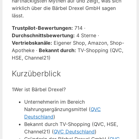
hartnäckigsten Mythen auf und zeigt, was sich
wirklich über die Bärbel Drexel GmbH sagen
lässt.
Trustpilot-Bewertungen:
714 ·
Durchschnittsbewertung:
4 Sterne ·
Vertriebskanäle:
Eigener Shop, Amazon, Shop-
Apotheke ·
Bekannt durch:
TV-Shopping (QVC,
HSE, Channel21)
Kurzüberblick
1
Wer ist Bärbel Drexel?
Unternehmerin im Bereich
Nahrungsergänzungsmittel (
QVC
Deutschland
)
Bekannt durch TV-Shopping (QVC, HSE,
Channel21) (
QVC Deutschland
)