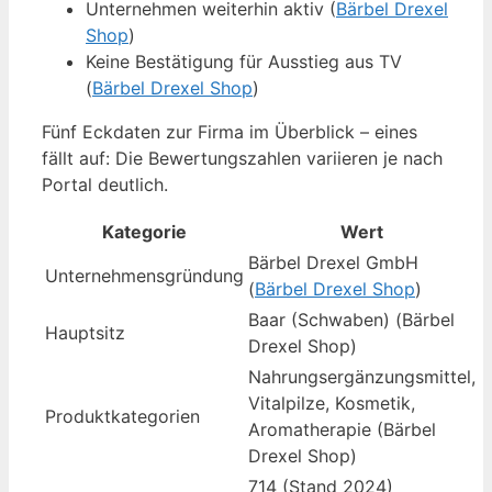
Unternehmen weiterhin aktiv (
Bärbel Drexel
Shop
)
Keine Bestätigung für Ausstieg aus TV
(
Bärbel Drexel Shop
)
Fünf Eckdaten zur Firma im Überblick – eines
fällt auf: Die Bewertungszahlen variieren je nach
Portal deutlich.
Kategorie
Wert
Bärbel Drexel GmbH
Unternehmensgründung
(
Bärbel Drexel Shop
)
Baar (Schwaben) (Bärbel
Hauptsitz
Drexel Shop)
Nahrungsergänzungsmittel,
Vitalpilze, Kosmetik,
Produktkategorien
Aromatherapie (Bärbel
Drexel Shop)
714 (Stand 2024)