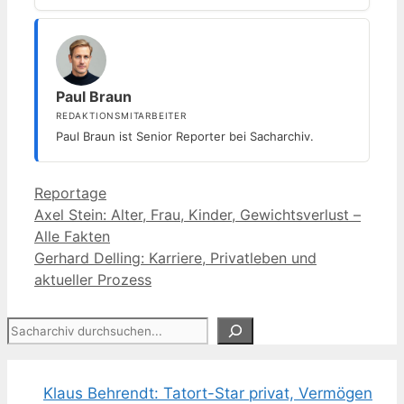
Paul Braun
REDAKTIONSMITARBEITER
Paul Braun ist Senior Reporter bei Sacharchiv.
Kategorien
Reportage
Axel Stein: Alter, Frau, Kinder, Gewichtsverlust –
Alle Fakten
Gerhard Delling: Karriere, Privatleben und
aktueller Prozess
Suchen
Klaus Behrendt: Tatort-Star privat, Vermögen