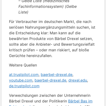
– Gelbe Liste (medizinisches
Fachinformationssystem) (Gelbe
Liste)
Für Verbraucher im deutschen Markt, die nach
seriösen Nahrungsergänzungsmitteln suchen, ist
die Entscheidung klar: Man kann auf die
bewährten Produkte von Bärbel Drexel setzen,
sollte aber die Anbieter- und Bewertungsvielfalt
kritisch prüfen – oder man riskiert, auf bloße
Gerüchte hereinzufallen.
Weitere Quellen
at.trustpilot.com
,
baerbel-drexel.de
,
youtube.com
,
baerbel-drexel.de
,
drexel.edu
,
de.trustpilot.com
Verwechslungen zwischen der Unternehmerin
Bärbel Drexel und der Politikerin
Bärbel Bas im