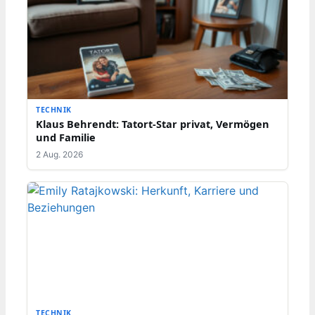
TECHNIK
Klaus Behrendt: Tatort-Star privat, Vermögen
und Familie
2 Aug. 2026
TECHNIK