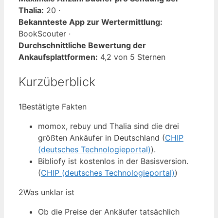
Thalia:
20 ·
Bekannteste App zur Wertermittlung:
BookScouter ·
Durchschnittliche Bewertung der
Ankaufsplattformen:
4,2 von 5 Sternen
Kurzüberblick
1
Bestätigte Fakten
momox, rebuy und Thalia sind die drei
größten Ankäufer in Deutschland (
CHIP
(deutsches Technologieportal)
).
Bibliofy ist kostenlos in der Basisversion.
(
CHIP (deutsches Technologieportal)
)
2
Was unklar ist
Ob die Preise der Ankäufer tatsächlich