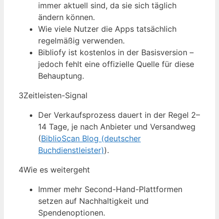
immer aktuell sind, da sie sich täglich
ändern können.
Wie viele Nutzer die Apps tatsächlich
regelmäßig verwenden.
Bibliofy ist kostenlos in der Basisversion –
jedoch fehlt eine offizielle Quelle für diese
Behauptung.
3
Zeitleisten-Signal
Der Verkaufsprozess dauert in der Regel 2–
14 Tage, je nach Anbieter und Versandweg
(
BiblioScan Blog (deutscher
Buchdienstleister)
).
4
Wie es weitergeht
Immer mehr Second-Hand-Plattformen
setzen auf Nachhaltigkeit und
Spendenoptionen.