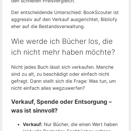
den schnellen Preisvergleich.
Der entscheidende Unterschied: BookScouter ist
aggressiv auf den Verkauf ausgerichtet, Bibliofy
eher auf die Bestandsverwaltung.
Wie werde ich Bücher los, die
ich nicht mehr haben möchte?
Nicht jedes Buch lässt sich verkaufen. Manche
sind zu alt, zu beschädigt oder einfach nicht
gefragt. Dann stellt sich die Frage: Was tun, um
nicht einfach alles wegzuwerfen?
Verkauf, Spende oder Entsorgung –
was ist sinnvoll?
Verkauf:
Nur Bücher, die einen Wert haben