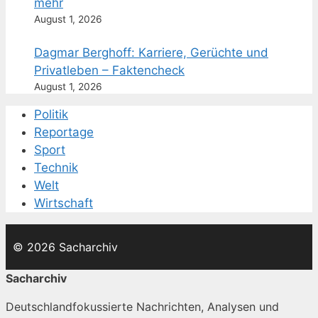
mehr
August 1, 2026
Dagmar Berghoff: Karriere, Gerüchte und
Privatleben – Faktencheck
August 1, 2026
Politik
Reportage
Sport
Technik
Welt
Wirtschaft
© 2026 Sacharchiv
Sacharchiv
Deutschlandfokussierte Nachrichten, Analysen und