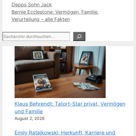
Depps Sohn Jack
Bernie Ecclestone: Vermögen, Familie,
Verurteilung – alle Fakten
Suchen
Klaus Behrendt: Tatort-Star privat, Vermögen
und Familie
August 2, 2026
Emily Ratajkowski: Herkunft, Karriere und