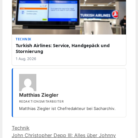
TECHNIK
Turkish Airlines: Service, Handgepäck und
Stornierung
1 Aug. 2026
Matthias Ziegler
REDAKTIONSMITARBEITER
Matthias Ziegler ist Chefredakteur bei Sacharchiv.
Kategorien
Technik
John Christopher Depp III: Alles über Johnny