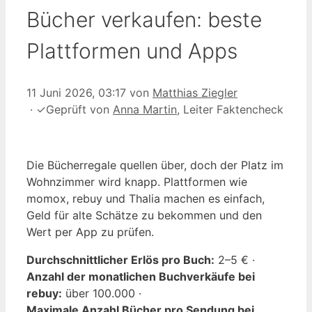
Bücher verkaufen: beste
Plattformen und Apps
11 Juni 2026, 03:17
von
Matthias Ziegler
·
✓
Geprüft von
Anna Martin
, Leiter Faktencheck
Die Bücherregale quellen über, doch der Platz im
Wohnzimmer wird knapp. Plattformen wie
momox, rebuy und Thalia machen es einfach,
Geld für alte Schätze zu bekommen und den
Wert per App zu prüfen.
Durchschnittlicher Erlös pro Buch:
2–5 € ·
Anzahl der monatlichen Buchverkäufe bei
rebuy:
über 100.000 ·
Maximale Anzahl Bücher pro Sendung bei