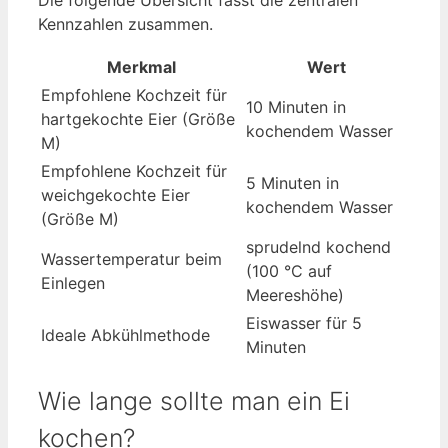
Die folgende Übersicht fasst die zentralen
Kennzahlen zusammen.
Merkmal
Wert
Empfohlene Kochzeit für
10 Minuten in
hartgekochte Eier (Größe
kochendem Wasser
M)
Empfohlene Kochzeit für
5 Minuten in
weichgekochte Eier
kochendem Wasser
(Größe M)
sprudelnd kochend
Wassertemperatur beim
(100 °C auf
Einlegen
Meereshöhe)
Eiswasser für 5
Ideale Abkühlmethode
Minuten
Wie lange sollte man ein Ei
kochen?