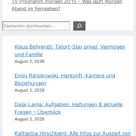
TV Programm morgen 20:15 – Was läuft morgen
Abend im Fernsehen?
Suchen
Klaus Behrendt: Tatort-Star privat, Vermögen
und Familie
August 2, 2026
Emily Ratajkowski: Herkunft, Karriere und
Beziehungen
August 2, 2026
Dalai Lama: Aufgaben, Haltungen & aktuelle
Fragen – Überblick
August 2, 2026
Katharina Hirschberg: Alle Infos zur Auszeit von