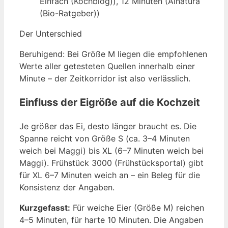
Einfach (Kochblog)), 12 Minuten (Alnatura
(Bio-Ratgeber))
Der Unterschied
Beruhigend: Bei Größe M liegen die empfohlenen
Werte aller getesteten Quellen innerhalb einer
Minute – der Zeitkorridor ist also verlässlich.
Einfluss der Eigröße auf die Kochzeit
Je größer das Ei, desto länger braucht es. Die
Spanne reicht von Größe S (ca. 3–4 Minuten
weich bei Maggi) bis XL (6–7 Minuten weich bei
Maggi). Frühstück 3000 (Frühstücksportal) gibt
für XL 6–7 Minuten weich an – ein Beleg für die
Konsistenz der Angaben.
Kurzgefasst:
Für weiche Eier (Größe M) reichen
4–5 Minuten, für harte 10 Minuten. Die Angaben