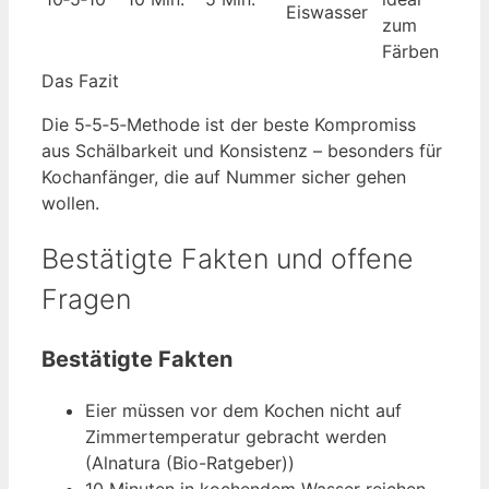
Eiswasser
zum
Färben
Das Fazit
Die 5‑5‑5‑Methode ist der beste Kompromiss
aus Schälbarkeit und Konsistenz – besonders für
Kochanfänger, die auf Nummer sicher gehen
wollen.
Bestätigte Fakten und offene
Fragen
Bestätigte Fakten
Eier müssen vor dem Kochen nicht auf
Zimmertemperatur gebracht werden
(Alnatura (Bio-Ratgeber))
10 Minuten in kochendem Wasser reichen