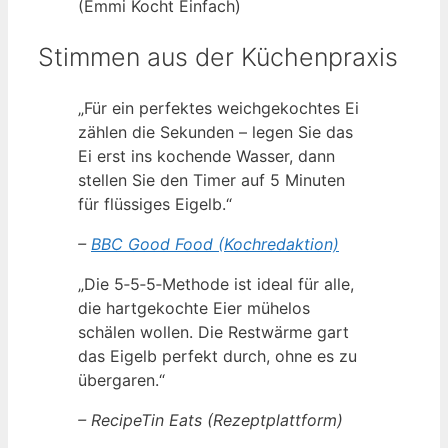
(Emmi Kocht Einfach)
Stimmen aus der Küchenpraxis
„Für ein perfektes weichgekochtes Ei
zählen die Sekunden – legen Sie das
Ei erst ins kochende Wasser, dann
stellen Sie den Timer auf 5 Minuten
für flüssiges Eigelb.“
–
BBC Good Food (Kochredaktion)
„Die 5‑5‑5‑Methode ist ideal für alle,
die hartgekochte Eier mühelos
schälen wollen. Die Restwärme gart
das Eigelb perfekt durch, ohne es zu
übergaren.“
– RecipeTin Eats (Rezeptplattform)