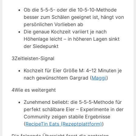
Ob die 5‑5‑5- oder die 10‑5‑10‑Methode
besser zum Schälen geeignet ist, hängt von
persönlichen Vorlieben ab
Die genaue Kochzeit variiert je nach
Höhenlage leicht – in höheren Lagen sinkt
der Siedepunkt
3
Zeitleisten-Signal
Kochzeit für Eier Größe M: 4–12 Minuten je
nach gewünschtem Gargrad (
Maggi
)
4
Wie es weitergeht
Zunehmend beliebt: die 5‑5‑5‑Methode für
perfekt schälbare Eier – Experimente in der
Community zeigen stabile Ergebnisse
(
RecipeTin Eats (Rezeptplattform)
)