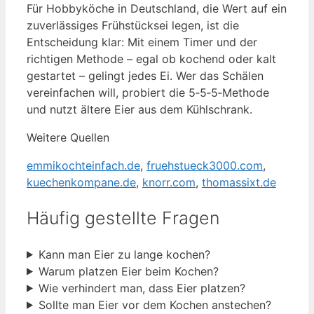
Für Hobbyköche in Deutschland, die Wert auf ein
zuverlässiges Frühstücksei legen, ist die
Entscheidung klar: Mit einem Timer und der
richtigen Methode – egal ob kochend oder kalt
gestartet – gelingt jedes Ei. Wer das Schälen
vereinfachen will, probiert die 5‑5‑5‑Methode
und nutzt ältere Eier aus dem Kühlschrank.
Weitere Quellen
emmikochteinfach.de
,
fruehstueck3000.com
,
kuechenkompane.de
,
knorr.com
,
thomassixt.de
Häufig gestellte Fragen
Kann man Eier zu lange kochen?
Warum platzen Eier beim Kochen?
Wie verhindert man, dass Eier platzen?
Sollte man Eier vor dem Kochen anstechen?