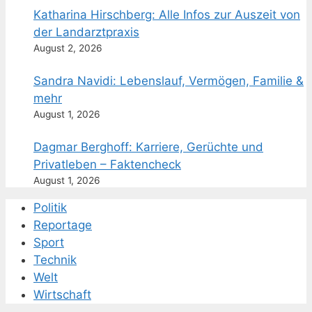
Katharina Hirschberg: Alle Infos zur Auszeit von
der Landarztpraxis
August 2, 2026
Sandra Navidi: Lebenslauf, Vermögen, Familie &
mehr
August 1, 2026
Dagmar Berghoff: Karriere, Gerüchte und
Privatleben – Faktencheck
August 1, 2026
Politik
Reportage
Sport
Technik
Welt
Wirtschaft