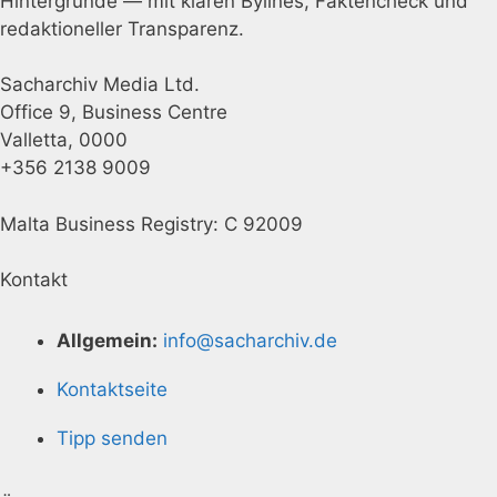
Hintergründe — mit klaren Bylines, Faktencheck und
redaktioneller Transparenz.
Sacharchiv Media Ltd.
Office 9, Business Centre
Valletta, 0000
+356 2138 9009
Malta Business Registry: C 92009
Kontakt
Allgemein:
info@sacharchiv.de
Kontaktseite
Tipp senden