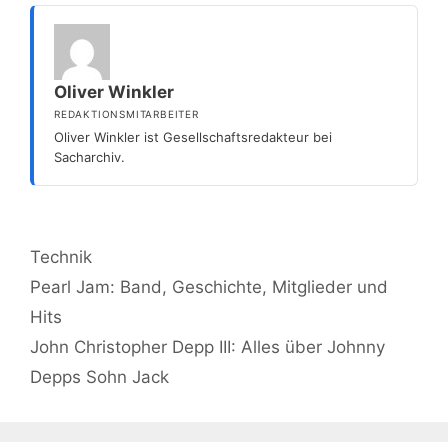
Oliver Winkler
REDAKTIONSMITARBEITER
Oliver Winkler ist Gesellschaftsredakteur bei
Sacharchiv.
Kategorien
Technik
Pearl Jam: Band, Geschichte, Mitglieder und
Hits
John Christopher Depp III: Alles über Johnny
Depps Sohn Jack