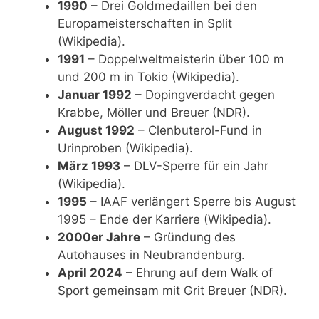
1990
– Drei Goldmedaillen bei den
Europameisterschaften in Split
(Wikipedia).
1991
– Doppelweltmeisterin über 100 m
und 200 m in Tokio (Wikipedia).
Januar 1992
– Dopingverdacht gegen
Krabbe, Möller und Breuer (NDR).
August 1992
– Clenbuterol-Fund in
Urinproben (Wikipedia).
März 1993
– DLV-Sperre für ein Jahr
(Wikipedia).
1995
– IAAF verlängert Sperre bis August
1995 – Ende der Karriere (Wikipedia).
2000er Jahre
– Gründung des
Autohauses in Neubrandenburg.
April 2024
– Ehrung auf dem Walk of
Sport gemeinsam mit Grit Breuer (NDR).