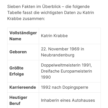
Sieben Fakten im Überblick – die folgende
Tabelle fasst die wichtigsten Daten zu Katrin
Krabbe zusammen:
Vollständiger
Katrin Krabbe
Name
22. November 1969 in
Geboren
Neubrandenburg
Doppelweltmeisterin 1991,
Größte
Dreifache Europameisterin
Erfolge
1990
Karriereende
1992 nach Dopingsperre
Heutiger
Inhaberin eines Autohauses
Beruf