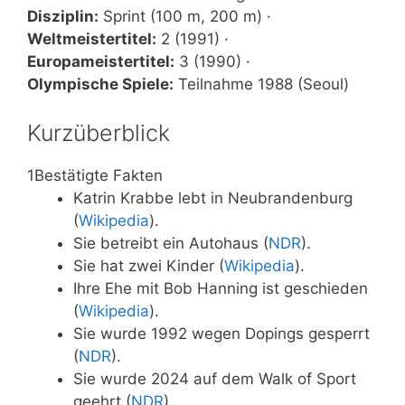
Disziplin:
Sprint (100 m, 200 m) ·
Weltmeistertitel:
2 (1991) ·
Europameistertitel:
3 (1990) ·
Olympische Spiele:
Teilnahme 1988 (Seoul)
Kurzüberblick
1
Bestätigte Fakten
Katrin Krabbe lebt in Neubrandenburg
(
Wikipedia
).
Sie betreibt ein Autohaus (
NDR
).
Sie hat zwei Kinder (
Wikipedia
).
Ihre Ehe mit Bob Hanning ist geschieden
(
Wikipedia
).
Sie wurde 1992 wegen Dopings gesperrt
(
NDR
).
Sie wurde 2024 auf dem Walk of Sport
geehrt (
NDR
).