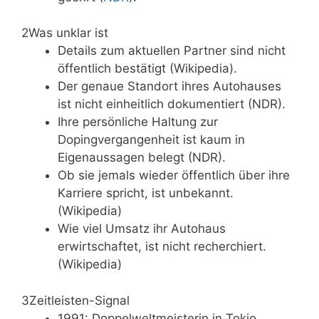
2
Was unklar ist
Details zum aktuellen Partner sind nicht
öffentlich bestätigt (Wikipedia).
Der genaue Standort ihres Autohauses
ist nicht einheitlich dokumentiert (NDR).
Ihre persönliche Haltung zur
Dopingvergangenheit ist kaum in
Eigenaussagen belegt (NDR).
Ob sie jemals wieder öffentlich über ihre
Karriere spricht, ist unbekannt.
(Wikipedia)
Wie viel Umsatz ihr Autohaus
erwirtschaftet, ist nicht recherchiert.
(Wikipedia)
3
Zeitleisten-Signal
1991: Doppelweltmeisterin in Tokio