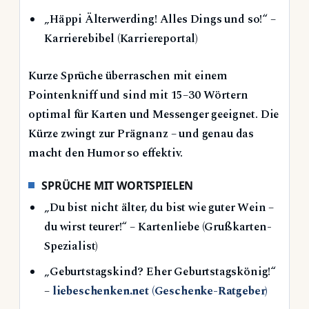
„Häppi Älterwerding! Alles Dings und so!“ –
Karrierebibel (Karriereportal)
Kurze Sprüche überraschen mit einem
Pointenkniff und sind mit 15–30 Wörtern
optimal für Karten und Messenger geeignet. Die
Kürze zwingt zur Prägnanz – und genau das
macht den Humor so effektiv.
SPRÜCHE MIT WORTSPIELEN
„Du bist nicht älter, du bist wie guter Wein –
du wirst teurer!“ – Kartenliebe (Grußkarten-
Spezialist)
„Geburtstagskind? Eher Geburtstagskönig!“
–
liebeschenken.net (Geschenke-Ratgeber)