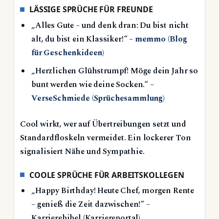
LÄSSIGE SPRÜCHE FÜR FREUNDE
„Alles Gute – und denk dran: Du bist nicht
alt, du bist ein Klassiker!“ –
memmo (Blog
für Geschenkideen)
„Herzlichen Glühstrumpf! Möge dein Jahr so
bunt werden wie deine Socken.“ –
VerseSchmiede (Sprüchesammlung)
Cool wirkt, wer auf Übertreibungen setzt und
Standardfloskeln vermeidet. Ein lockerer Ton
signalisiert Nähe und Sympathie.
COOLE SPRÜCHE FÜR ARBEITSKOLLEGEN
„Happy Birthday! Heute Chef, morgen Rente
– genieß die Zeit dazwischen!“ –
Karrierebibel (Karriereportal)