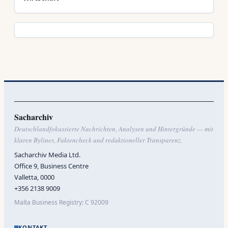
Sacharchiv
Deutschlandfokussierte Nachrichten, Analysen und Hintergründe — mit
klaren Bylines, Faktencheck und redaktioneller Transparenz.
Sacharchiv Media Ltd.
Office 9, Business Centre
Valletta, 0000
+356 2138 9009
Malta Business Registry: C 92009
KONTAKT