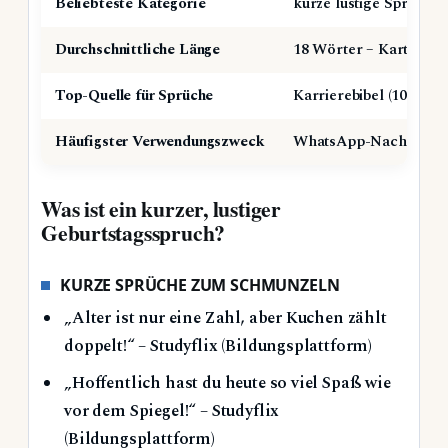
Beliebteste Kategorie
kurze lustige Sprüche
Durchschnittliche Länge
18 Wörter – Kartenlieb
Top-Quelle für Sprüche
Karrierebibel (100 lus
Häufigster Verwendungszweck
WhatsApp-Nachrichten 
Was ist ein kurzer, lustiger
Geburtstagsspruch?
KURZE SPRÜCHE ZUM SCHMUNZELN
„Alter ist nur eine Zahl, aber Kuchen zählt
doppelt!“ – Studyflix (Bildungsplattform)
„Hoffentlich hast du heute so viel Spaß wie
vor dem Spiegel!“ – Studyflix
(Bildungsplattform)