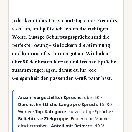
Jeder kennt das: Der Geburtstag eines Freundes
steht an, und plötzlich fehlen die richtigen
Worte. Lustige Geburtstagssprüche sind die
perfekte Lösung – sie lockern die Stimmung
und kommen fast immer gut an. Wir haben
über 50 der besten kurzen und frechen Sprüche
zusammengetragen, damit du für jede
Gelegenheit den passenden Gruß parat hast.
Anzahl vorgestellter Sprüche:
über 50 ·
Durchschnittliche Länge pro Spruch:
15–30
Wörter ·
Top-Kategorie:
kurze lustige Sprüche ·
Beliebteste Zielgruppe:
Frauen und Männer
gleichermaßen ·
Anteil mit Reim:
ca. 40 %