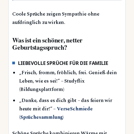
Coole Sprüche zeigen Sympathie ohne
aufdringlich zu wirken.
Was ist ein schöner, netter
Geburtstagsspruch?
LIEBEVOLLE SPRÜCHE FÜR DIE FAMILIE
„Frisch, fromm, fröhlich, frei. Genieß dein
Leben, wie es sei!“ – Studyflix
(Bildungsplattform)
„Danke, dass es dich gibt – das feiern wir
heute mit dir!“ –
VerseSchmiede
(Sprüchesammlung)
Schöne Sprüche kombinieren Wärme mit