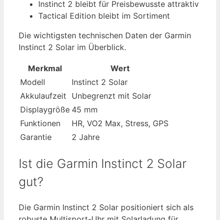
Instinct 2 bleibt für Preisbewusste attraktiv
Tactical Edition bleibt im Sortiment
Die wichtigsten technischen Daten der Garmin
Instinct 2 Solar im Überblick.
Merkmal
Wert
Modell
Instinct 2 Solar
Akkulaufzeit
Unbegrenzt mit Solar
Displaygröße
45 mm
Funktionen
HR, VO2 Max, Stress, GPS
Garantie
2 Jahre
Ist die Garmin Instinct 2 Solar
gut?
Die Garmin Instinct 2 Solar positioniert sich als
robuste Multisport-Uhr mit Solarladung für