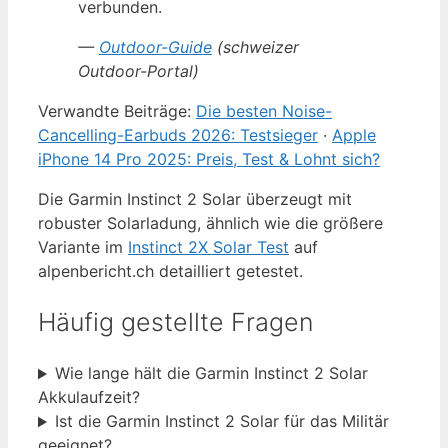
verbunden.
—
Outdoor-Guide
(schweizer
Outdoor-Portal)
Verwandte Beiträge:
Die besten Noise-
Cancelling-Earbuds 2026: Testsieger
·
Apple
iPhone 14 Pro 2025: Preis, Test & Lohnt sich?
Die Garmin Instinct 2 Solar überzeugt mit
robuster Solarladung, ähnlich wie die größere
Variante im
Instinct 2X Solar Test
auf
alpenbericht.ch detailliert getestet.
Häufig gestellte Fragen
Wie lange hält die Garmin Instinct 2 Solar
Akkulaufzeit?
Ist die Garmin Instinct 2 Solar für das Militär
geeignet?