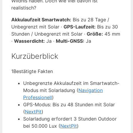
Wildnis haben. Doch wie viel davon ist
realistisch?
Akkulaufzeit Smartwatch:
Bis zu 28 Tage /
Unbegrenzt mit Solar ·
GPS-Laufzeit:
Bis zu 30
Stunden / Unbegrenzt mit Solar ·
Größe:
45 mm
·
Wasserdicht:
Ja ·
Multi-GNSS:
Ja
Kurzüberblick
1
Bestätigte Fakten
Unbegrenzte Akkulaufzeit im Smartwatch-
Modus mit Solarladung (
Navigation
Professionell
)
GPS-Modus: Bis zu 48 Stunden mit Solar
(
NextPit
)
Solarladung erfordert 3 Stunden Outdoor
bei 50.000 Lux (
NextPit
)