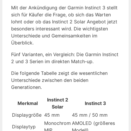
Mit der Ankündigung der Garmin Instinct 3 stellt
sich für Käufer die Frage, ob sich das Warten
lohnt oder ob das Instinct 2 Solar Angebot jetzt
besonders interessant wird. Die wichtigsten
Unterschiede und Gemeinsamkeiten im
Überblick.
Fünf Varianten, ein Vergleich: Die Garmin Instinct
2 und 3 Serien im direkten Match-up.
Die folgende Tabelle zeigt die wesentlichen
Unterschiede zwischen den beiden
Generationen.
Instinct 2
Merkmal
Instinct 3
Solar
Displaygröße
45 mm
45 mm / 50 mm
Monochrom
AMOLED (größeres
Displaytyp
MIP
Modell)