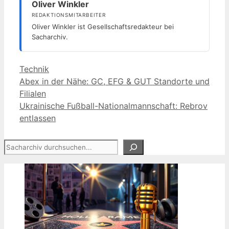
Oliver Winkler
REDAKTIONSMITARBEITER
Oliver Winkler ist Gesellschaftsredakteur bei
Sacharchiv.
Kategorien
Technik
Abex in der Nähe: GC, EFG & GUT Standorte und
Filialen
Ukrainische Fußball-Nationalmannschaft: Rebrov
entlassen
Suchen