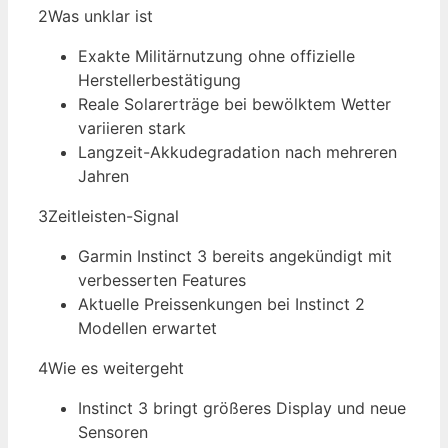
2
Was unklar ist
Exakte Militärnutzung ohne offizielle
Herstellerbestätigung
Reale Solarerträge bei bewölktem Wetter
variieren stark
Langzeit-Akkudegradation nach mehreren
Jahren
3
Zeitleisten-Signal
Garmin Instinct 3 bereits angekündigt mit
verbesserten Features
Aktuelle Preissenkungen bei Instinct 2
Modellen erwartet
4
Wie es weitergeht
Instinct 3 bringt größeres Display und neue
Sensoren