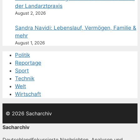
der Landarztpraxis
August 2, 2026
Sandra Navidi: Lebenslauf, Vermögen, Familie &
mehr
August 1, 2026
Politik
Reportage
Sport
Technik
Welt
Wirtschaft
© 2026 Sacharchiv
Sacharchiv
Deutschlandfokussierte Nachrichten, Analysen und