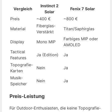
Instinct 2
Vergleich
Fenix 7 Solar
Solar
Preis
~400 €
~800 €
Fiberglas-
Material
Titan/Saphirglas
Verstärkt
Farbiges MIP oder
Display
Mono MIP
AMOLED
Tactical
Ja (Edition)
Ja
Features
Topografie-
Nein
Ja
Karten
Musik-
Nein
Ja
Speicher
Preis-Leistung
Für Outdoor-Enthusiasten, die keine Topografie-