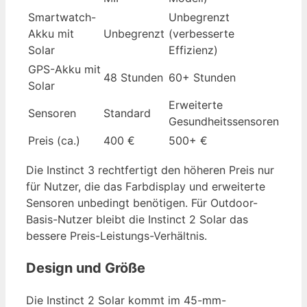
Smartwatch-
Unbegrenzt
Akku mit
Unbegrenzt
(verbesserte
Solar
Effizienz)
GPS-Akku mit
48 Stunden
60+ Stunden
Solar
Erweiterte
Sensoren
Standard
Gesundheitssensoren
Preis (ca.)
400 €
500+ €
Die Instinct 3 rechtfertigt den höheren Preis nur
für Nutzer, die das Farbdisplay und erweiterte
Sensoren unbedingt benötigen. Für Outdoor-
Basis-Nutzer bleibt die Instinct 2 Solar das
bessere Preis-Leistungs-Verhältnis.
Design und Größe
Die Instinct 2 Solar kommt im 45-mm-