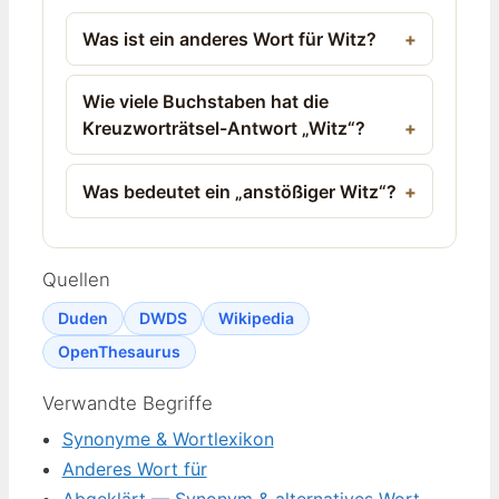
Was ist ein anderes Wort für Witz?
Wie viele Buchstaben hat die
Kreuzworträtsel-Antwort „Witz“?
Was bedeutet ein „anstößiger Witz“?
Quellen
Duden
DWDS
Wikipedia
OpenThesaurus
Verwandte Begriffe
Synonyme & Wortlexikon
Anderes Wort für
Abgeklärt — Synonym & alternatives Wort