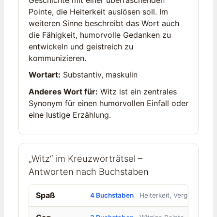
Geschichte mit einer überraschenden
Pointe, die Heiterkeit auslösen soll. Im
weiteren Sinne beschreibt das Wort auch
die Fähigkeit, humorvolle Gedanken zu
entwickeln und geistreich zu
kommunizieren.
Wortart:
Substantiv, maskulin
Anderes Wort für:
Witz ist ein zentrales
Synonym für einen humorvollen Einfall oder
eine lustige Erzählung.
„Witz“ im Kreuzworträtsel –
Antworten nach Buchstaben
Spaß
4 Buchstaben
Heiterkeit, Vergnügen