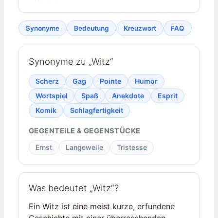
Synonyme
Bedeutung
Kreuzwort
FAQ
Synonyme zu „Witz“
Scherz
Gag
Pointe
Humor
Wortspiel
Spaß
Anekdote
Esprit
Komik
Schlagfertigkeit
GEGENTEILE & GEGENSTÜCKE
Ernst
Langeweile
Tristesse
Was bedeutet „Witz“?
Ein Witz ist eine meist kurze, erfundene