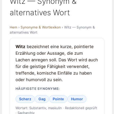
Witz — Synonym &
alternatives Wort
Hem
›
Synonyme & Wortlexikon
› Witz — Synonym &
alternatives Wort
Witz
bezeichnet eine kurze, pointierte
Erzählung oder Aussage, die zum
Lachen anregen soll. Das Wort wird auch
für die geistige Fähigkeit verwendet,
treffende, komische Einfälle zu haben
oder humorvoll zu sein.
HÄUFIGSTE SYNONYME:
Scherz
Gag
Pointe
Humor
Wortart: Substantiv, maskulin · Redaktionell geprüft
· Sacharchiv