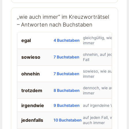
„wie auch immer“ im Kreuzworträtsel
– Antworten nach Buchstaben
gleichgültig, wie auch
egal
4 Buchstaben
immer
ohnehin, auf jeden
sowieso
7 Buchstaben
Fall
sowieso, wie auch
ohnehin
7 Buchstaben
immer
dennoch, wie auch
trotzdem
8 Buchstaben
immer
irgendwie
9 Buchstaben
auf irgendeine Weise
auf jeden Fall, wie
jedenfalls
10 Buchstaben
auch immer