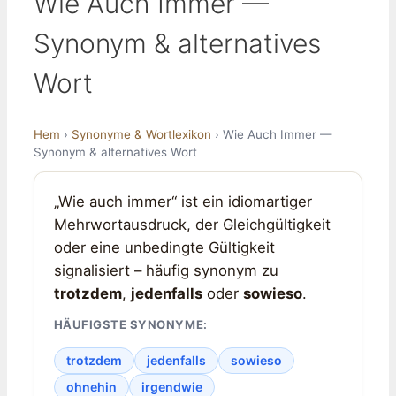
Wie Auch Immer —
Synonym & alternatives
Wort
Hem
›
Synonyme & Wortlexikon
› Wie Auch Immer —
Synonym & alternatives Wort
„Wie auch immer“ ist ein idiomartiger
Mehrwortausdruck, der Gleichgültigkeit
oder eine unbedingte Gültigkeit
signalisiert – häufig synonym zu
trotzdem
,
jedenfalls
oder
sowieso
.
HÄUFIGSTE SYNONYME:
trotzdem
jedenfalls
sowieso
ohnehin
irgendwie