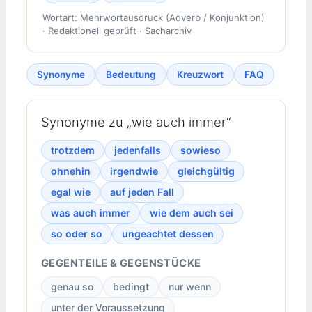
Wortart: Mehrwortausdruck (Adverb / Konjunktion)
· Redaktionell geprüft · Sacharchiv
Synonyme
Bedeutung
Kreuzwort
FAQ
Synonyme zu „wie auch immer“
trotzdem
jedenfalls
sowieso
ohnehin
irgendwie
gleichgültig
egal wie
auf jeden Fall
was auch immer
wie dem auch sei
so oder so
ungeachtet dessen
GEGENTEILE & GEGENSTÜCKE
genau so
bedingt
nur wenn
unter der Voraussetzung