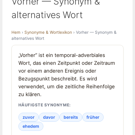
Vorher — Synonym &
alternatives Wort
Hem
›
Synonyme & Wortlexikon
› Vorher — Synonym &
alternatives Wort
„Vorher“ ist ein temporal-adverbiales
Wort, das einen Zeitpunkt oder Zeitraum
vor einem anderen Ereignis oder
Bezugspunkt beschreibt. Es wird
verwendet, um die zeitliche Reihenfolge
zu klären.
HÄUFIGSTE SYNONYME:
zuvor
davor
bereits
früher
ehedem