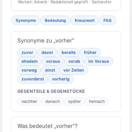
Wortart: Adverb · Redaktionell geprüft · Sacharchiv
Synonyme
Bedeutung
Kreuzwort
FAQ
Synonyme zu „vorher“
zuvor
davor
bereits
früher
ehedem
voraus
vorab
im Voraus
vorweg
einst
vor Zeiten
zuvorderst
vorherig
GEGENTEILE & GEGENSTÜCKE
nachher
danach
später
hernach
Was bedeutet „vorher“?