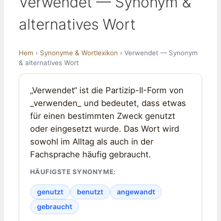
Verwendet — Synonym &
alternatives Wort
Hem
›
Synonyme & Wortlexikon
› Verwendet — Synonym
& alternatives Wort
„Verwendet“ ist die Partizip-II-Form von
_verwenden_ und bedeutet, dass etwas
für einen bestimmten Zweck genutzt
oder eingesetzt wurde. Das Wort wird
sowohl im Alltag als auch in der
Fachsprache häufig gebraucht.
HÄUFIGSTE SYNONYME:
genutzt
benutzt
angewandt
gebraucht