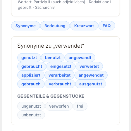
Wortart: Partizip II (auch adjektivisch) · Redaktionell
geprüft · Sacharchiv
Synonyme
Bedeutung
Kreuzwort
FAQ
Synonyme zu „verwendet“
genutzt
benutzt
angewandt
gebraucht
eingesetzt
verwertet
appliziert
verarbeitet
angewendet
gebrauch
verbraucht
ausgenutzt
GEGENTEILE & GEGENSTÜCKE
ungenutzt
verworfen
frei
unbenutzt