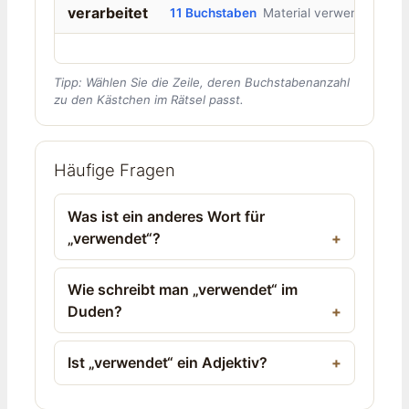
verarbeitet
11 Buchstaben
Material verwendet
Tipp: Wählen Sie die Zeile, deren Buchstabenanzahl
zu den Kästchen im Rätsel passt.
Häufige Fragen
Was ist ein anderes Wort für
„verwendet“?
Wie schreibt man „verwendet“ im
Duden?
Ist „verwendet“ ein Adjektiv?