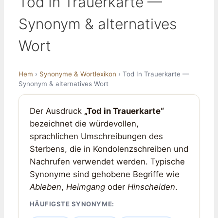
Tod In Trauerkarte —
Synonym & alternatives
Wort
Hem
›
Synonyme & Wortlexikon
› Tod In Trauerkarte —
Synonym & alternatives Wort
Der Ausdruck
„Tod in Trauerkarte“
bezeichnet die würdevollen,
sprachlichen Umschreibungen des
Sterbens, die in Kondolenzschreiben und
Nachrufen verwendet werden. Typische
Synonyme sind gehobene Begriffe wie
Ableben
,
Heimgang
oder
Hinscheiden
.
HÄUFIGSTE SYNONYME: