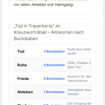
vor allem
Ableben
und
Heimgang
.
„Tod in Trauerkarte“ im
Kreuzworträtsel – Antworten nach
Buchstaben
Ende des Lebens,
Tod
3 Buchstaben
direkt
Stille, Frieden nach
Ruhe
4 Buchstaben
dem Tod
Wunsch für den
Friede
6 Buchstaben
Verstorbenen
Gehobener Ausdruck,
Ableben
7 Buchstaben
formell
Der Vorgang des