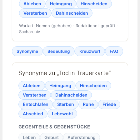
Ableben
Heimgang
Hinscheiden
Versterben
Dahinscheiden
Wortart: Nomen (gehoben) · Redaktionell geprüft ·
Sacharchiv
Synonyme
Bedeutung
Kreuzwort
FAQ
Synonyme zu „Tod in Trauerkarte“
Ableben
Heimgang
Hinscheiden
Versterben
Dahinscheiden
Entschlafen
Sterben
Ruhe
Friede
Abschied
Lebewohl
GEGENTEILE & GEGENSTÜCKE
Leben
Geburt
Auferstehung