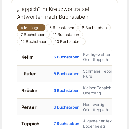
„Teppich“ im Kreuzworträtsel –
Antworten nach Buchstaben
Alle Längen
5 Buchstaben
6 Buchstaben
7 Buchstaben
11 Buchstaben
12 Buchstaben
13 Buchstaben
Flachgewebter
Kelim
5 Buchstaben
Orientteppich
Schmaler Teppich für
Läufer
6 Buchstaben
Flure
Kleiner Teppich als
Brücke
6 Buchstaben
Übergang
Hochwertiger
Perser
6 Buchstaben
Orientteppich
Allgemeiner textiler
Teppich
7 Buchstaben
Bodenbelag