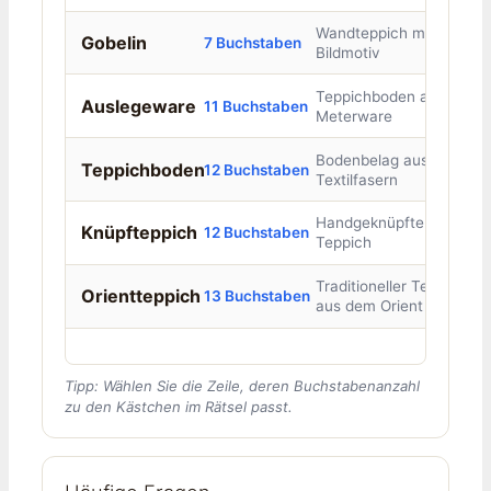
Wandteppich mit
Gobelin
7 Buchstaben
Bildmotiv
Teppichboden als
Auslegeware
11 Buchstaben
Meterware
Bodenbelag aus
Teppichboden
12 Buchstaben
Textilfasern
Handgeknüpfter
Knüpfteppich
12 Buchstaben
Teppich
Traditioneller Teppich
Orientteppich
13 Buchstaben
aus dem Orient
Tipp: Wählen Sie die Zeile, deren Buchstabenanzahl
zu den Kästchen im Rätsel passt.