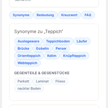
Synonyme
Bedeutung
Kreuzwort
FAQ
Synonyme zu „Teppich“
Auslegeware
Teppichboden
Läufer
Brücke
Gobelin
Perser
Orientteppich
Kelim
Knüpfteppich
Webteppich
GEGENTEILE & GEGENSTÜCKE
Parkett
Laminat
Fliese
nackter Boden