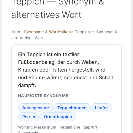
Teppich — Synonym &
alternatives Wort
Hem
›
Synonyme & Wortlexikon
› Teppich — Synonym &
alternatives Wort
Ein Teppich ist ein textiler
Fußbodenbelag, der durch Weben,
Knüpfen oder Tuften hergestellt wird
und Räume wärmt, schmückt und Schall
dämpft.
HÄUFIGSTE SYNONYME:
Auslegeware
Teppichboden
Läufer
Perser
Orientteppich
Wortart: Maskulinum · Redaktionell geprüft ·
Sacharchiv