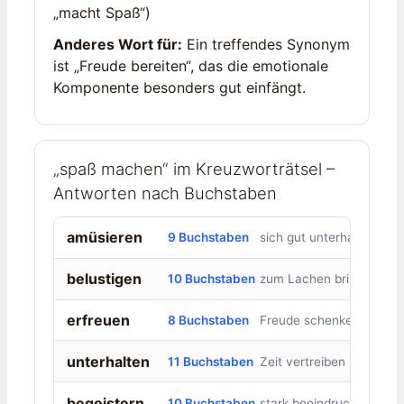
„macht Spaß“)
Anderes Wort für:
Ein treffendes Synonym
ist „Freude bereiten“, das die emotionale
Komponente besonders gut einfängt.
„spaß machen“ im Kreuzworträtsel –
Antworten nach Buchstaben
amüsieren
9 Buchstaben
sich gut unterhalten
belustigen
10 Buchstaben
zum Lachen bringen
erfreuen
8 Buchstaben
Freude schenken
unterhalten
11 Buchstaben
Zeit vertreiben
begeistern
10 Buchstaben
stark beeindrucken