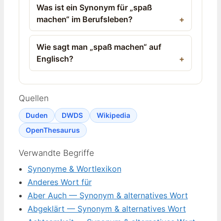
Was ist ein Synonym für „spaß
machen“ im Berufsleben?
Wie sagt man „spaß machen“ auf
Englisch?
Quellen
Duden
DWDS
Wikipedia
OpenThesaurus
Verwandte Begriffe
Synonyme & Wortlexikon
Anderes Wort für
Aber Auch — Synonym & alternatives Wort
Abgeklärt — Synonym & alternatives Wort