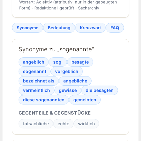
Wortart: Adjektiv (attributiv, nur in der gebeugten
Form) · Redaktionell geprüft · Sacharchiv
Synonyme
Bedeutung
Kreuzwort
FAQ
Synonyme zu „sogenannte“
angeblich
sog.
besagte
sogenannt
vorgeblich
bezeichnet als
angebliche
vermeintlich
gewisse
die besagten
diese sogenannten
gemeinten
GEGENTEILE & GEGENSTÜCKE
tatsächliche
echte
wirklich