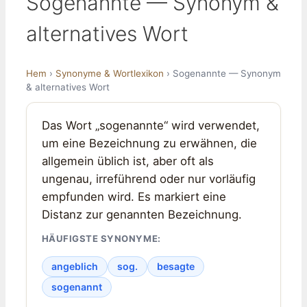
Sogenannte — Synonym &
alternatives Wort
Hem
›
Synonyme & Wortlexikon
› Sogenannte — Synonym
& alternatives Wort
Das Wort „sogenannte“ wird verwendet,
um eine Bezeichnung zu erwähnen, die
allgemein üblich ist, aber oft als
ungenau, irreführend oder nur vorläufig
empfunden wird. Es markiert eine
Distanz zur genannten Bezeichnung.
HÄUFIGSTE SYNONYME:
angeblich
sog.
besagte
sogenannt