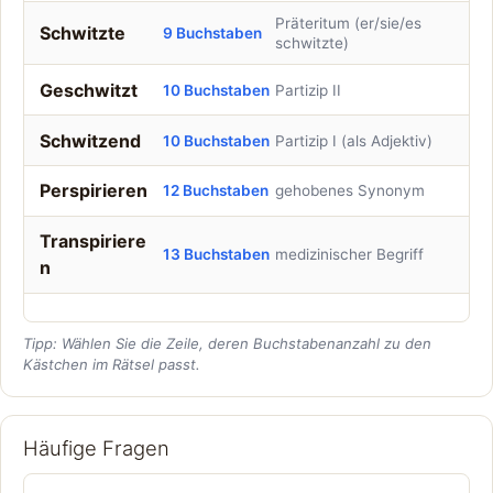
Präteritum (er/sie/es
Schwitzte
9 Buchstaben
schwitzte)
Geschwitzt
10 Buchstaben
Partizip II
Schwitzend
10 Buchstaben
Partizip I (als Adjektiv)
Perspirieren
12 Buchstaben
gehobenes Synonym
Transpiriere
13 Buchstaben
medizinischer Begriff
n
Tipp: Wählen Sie die Zeile, deren Buchstabenanzahl zu den
Kästchen im Rätsel passt.
Häufige Fragen