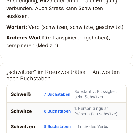
Anstrengung, Hitze oder emotionaler Erregung
verbunden. Auch Stress kann Schwitzen
auslösen.
Wortart:
Verb (schwitzen, schwitzte, geschwitzt)
Anderes Wort für:
transpirieren (gehoben),
perspirieren (Medizin)
„schwitzen“ im Kreuzworträtsel – Antworten
nach Buchstaben
Substantiv: Flüssigkeit
Schweiß
7 Buchstaben
beim Schwitzen
1. Person Singular
Schwitze
8 Buchstaben
Präsens (ich schwitze)
Schwitzen
9 Buchstaben
Infinitiv des Verbs