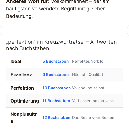
Anderes Wort für:
Vollkommenheit – der am
häufigsten verwendete Begriff mit gleicher
Bedeutung.
„perfektion“ im Kreuzworträtsel – Antworten
nach Buchstaben
Ideal
5 Buchstaben
Perfektes Vorbild
Exzellenz
9 Buchstaben
Höchste Qualität
Perfektion
10 Buchstaben
Vollendung selbst
Optimierung
11 Buchstaben
Verbesserungsprozess
Nonplusultr
12 Buchstaben
Das Beste vom Besten
a