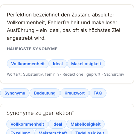
Perfektion bezeichnet den Zustand absoluter
Vollkommenheit, Fehlerfreiheit und makelloser
Ausführung – ein Ideal, das oft als höchstes Ziel
angestrebt wird.
HÄUFIGSTE SYNONYME:
Vollkommenheit
Ideal
Makellosigkeit
Wortart: Substantiv, feminin · Redaktionell geprüft · Sacharchiv
Synonyme
Bedeutung
Kreuzwort
FAQ
Synonyme zu „perfektion“
Vollkommenheit
Ideal
Makellosigkeit
Exzellenz
Meisterschaft
Tadellosigkeit