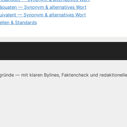
äquaten — Synonym & alternatives Wort
uivalent — Synonym & alternatives Wort
ellen & Standards
ründe — mit klaren Bylines, Faktencheck und redaktionelle