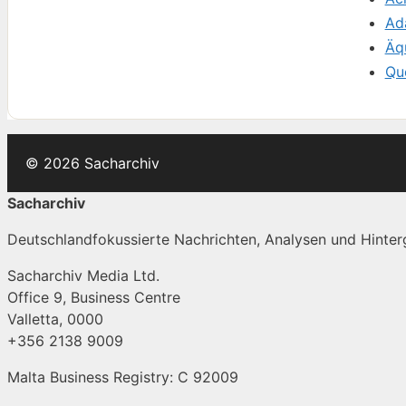
Ad
Äq
Qu
© 2026 Sacharchiv
Sacharchiv
Deutschlandfokussierte Nachrichten, Analysen und Hinterg
Sacharchiv Media Ltd.
Office 9, Business Centre
Valletta, 0000
+356 2138 9009
Malta Business Registry: C 92009