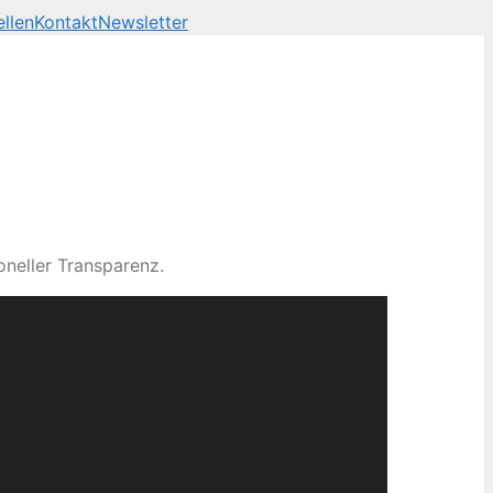
llen
Kontakt
Newsletter
neller Transparenz.