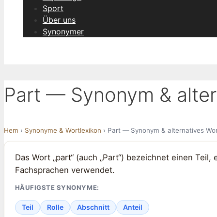
Sport
Über uns
Synonymer
Part — Synonym & alter
Hem
›
Synonyme & Wortlexikon
› Part — Synonym & alternatives Wo
Das Wort „part“ (auch „Part“) bezeichnet einen Teil, 
Fachsprachen verwendet.
HÄUFIGSTE SYNONYME:
Teil
Rolle
Abschnitt
Anteil