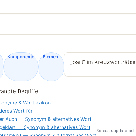
Komponente
Element
„part“ im Kreuzworträtse
andte Begriffe
nonyme & Wortlexikon
deres Wort für
er Auch — Synonym & alternatives Wort
geklärt — Synonym & alternatives Wort
Senast uppdaterad: 
htsamkeit — Synonym & alternatives Wort