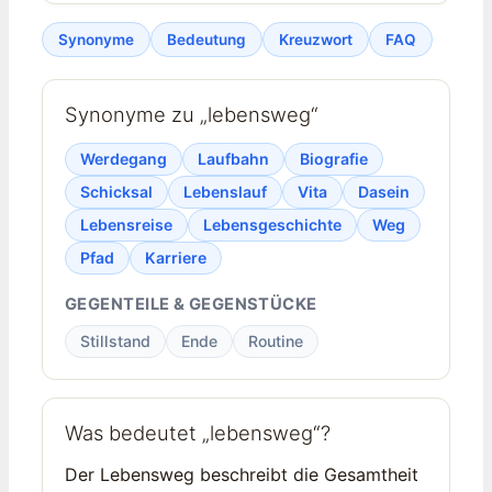
Synonyme
Bedeutung
Kreuzwort
FAQ
Synonyme zu „lebensweg“
Werdegang
Laufbahn
Biografie
Schicksal
Lebenslauf
Vita
Dasein
Lebensreise
Lebensgeschichte
Weg
Pfad
Karriere
GEGENTEILE & GEGENSTÜCKE
Stillstand
Ende
Routine
Was bedeutet „lebensweg“?
Der Lebensweg beschreibt die Gesamtheit