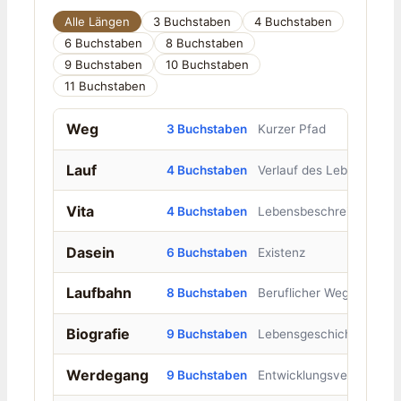
Alle Längen
3 Buchstaben
4 Buchstaben
6 Buchstaben
8 Buchstaben
9 Buchstaben
10 Buchstaben
11 Buchstaben
Weg
3 Buchstaben
Kurzer Pfad
Lauf
4 Buchstaben
Verlauf des Lebens
Vita
4 Buchstaben
Lebensbeschreibung
Dasein
6 Buchstaben
Existenz
Laufbahn
8 Buchstaben
Beruflicher Weg
Biografie
9 Buchstaben
Lebensgeschichte
Werdegang
9 Buchstaben
Entwicklungsverlauf