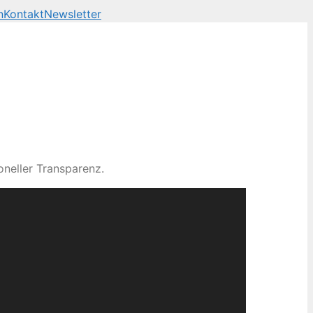
n
Kontakt
Newsletter
neller Transparenz.