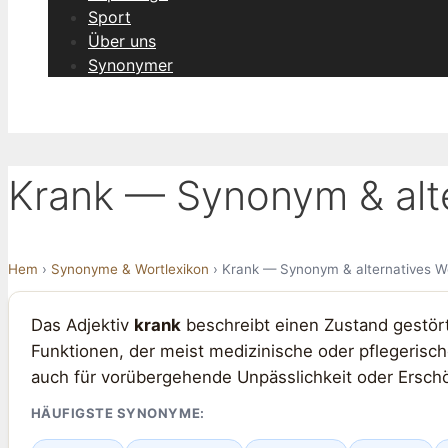
Sport
Über uns
Synonymer
Krank — Synonym & alt
Hem
›
Synonyme & Wortlexikon
› Krank — Synonym & alternatives W
Das Adjektiv
krank
beschreibt einen Zustand gestört
Funktionen, der meist medizinische oder pflegerisc
auch für vorübergehende Unpässlichkeit oder Ersch
HÄUFIGSTE SYNONYME: