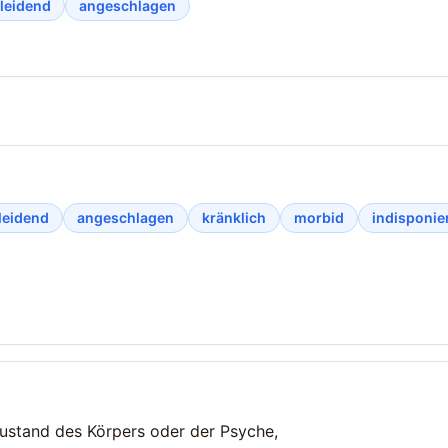
leidend
angeschlagen
leidend
angeschlagen
kränklich
morbid
indisponie
stand des Körpers oder der Psyche,