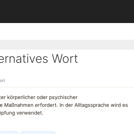
ernatives Wort
ort
er körperlicher oder psychischer
he Maßnahmen erfordert. In der Alltagssprache wird es
öpfung verwendet.