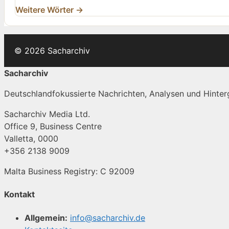
Weitere Wörter →
© 2026 Sacharchiv
Sacharchiv
Deutschlandfokussierte Nachrichten, Analysen und Hinterg
Sacharchiv Media Ltd.
Office 9, Business Centre
Valletta, 0000
+356 2138 9009
Malta Business Registry: C 92009
Kontakt
Allgemein:
info@sacharchiv.de