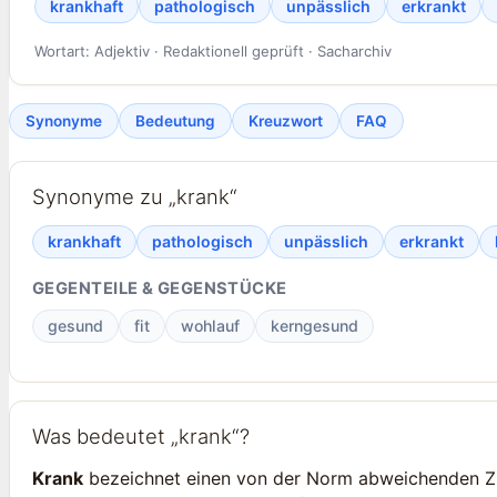
krankhaft
pathologisch
unpässlich
erkrankt
Wortart: Adjektiv · Redaktionell geprüft · Sacharchiv
Synonyme
Bedeutung
Kreuzwort
FAQ
Synonyme zu „krank“
krankhaft
pathologisch
unpässlich
erkrankt
GEGENTEILE & GEGENSTÜCKE
gesund
fit
wohlauf
kerngesund
Was bedeutet „krank“?
Krank
bezeichnet einen von der Norm abweichenden Zu