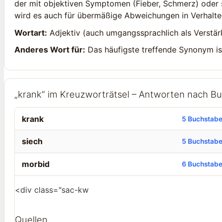
der mit objektiven Symptomen (Fieber, Schmerz) oder 
wird es auch für übermäßige Abweichungen in Verhalt
Wortart:
Adjektiv (auch umgangssprachlich als Verstär
Anderes Wort für:
Das häufigste treffende Synonym i
„krank“ im Kreuzworträtsel – Antworten nach B
krank
5 Buchstab
siech
5 Buchstab
morbid
6 Buchstab
<div class="sac-kw
Quellen