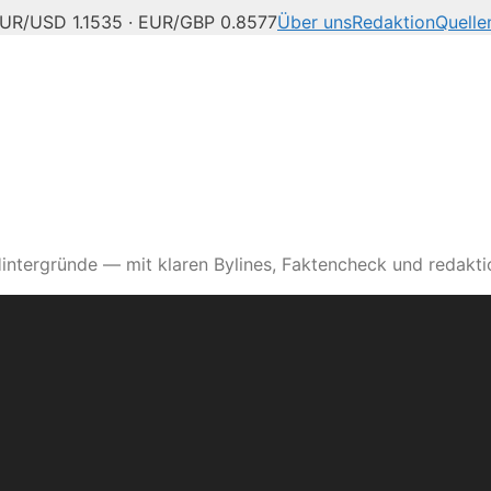
UR/USD 1.1535 · EUR/GBP 0.8577
Über uns
Redaktion
Quelle
intergründe — mit klaren Bylines, Faktencheck und redaktio