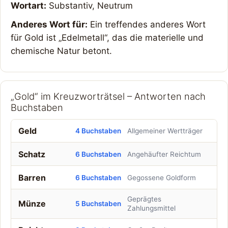
Wortart:
Substantiv, Neutrum
Anderes Wort für:
Ein treffendes anderes Wort
für Gold ist „Edelmetall“, das die materielle und
chemische Natur betont.
„Gold“ im Kreuzworträtsel – Antworten nach
Buchstaben
Geld
4 Buchstaben
Allgemeiner Wertträger
Schatz
6 Buchstaben
Angehäufter Reichtum
Barren
6 Buchstaben
Gegossene Goldform
Geprägtes
Münze
5 Buchstaben
Zahlungsmittel