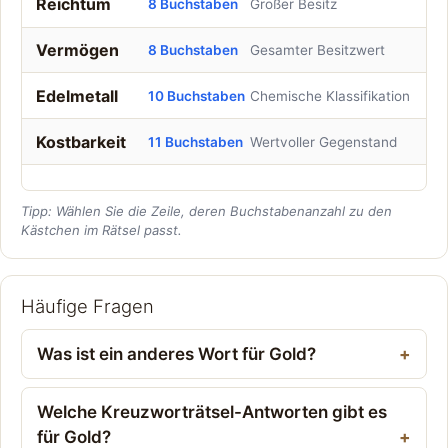
Reichtum
8 Buchstaben
Großer Besitz
Vermögen
8 Buchstaben
Gesamter Besitzwert
Edelmetall
10 Buchstaben
Chemische Klassifikation
Kostbarkeit
11 Buchstaben
Wertvoller Gegenstand
Tipp: Wählen Sie die Zeile, deren Buchstabenanzahl zu den
Kästchen im Rätsel passt.
Häufige Fragen
Was ist ein anderes Wort für Gold?
Welche Kreuzworträtsel-Antworten gibt es
für Gold?