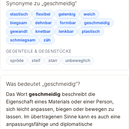
Synonyme zu „geschmeidig“
elastisch
flexibel
gelenkig
weich
biegsam
dehnbar
formbar
geschmeidig
gewandt
knetbar
lenkbar
plastisch
schmiegsam
zäh
GEGENTEILE & GEGENSTÜCKE
spröde
steif
starr
unbeweglich
Was bedeutet „geschmeidig“?
Das Wort
geschmeidig
beschreibt die
Eigenschaft eines Materials oder einer Person,
sich leicht anpassen, biegen oder bewegen zu
lassen. Im übertragenen Sinne kann es auch eine
anpassungsfähige und diplomatische