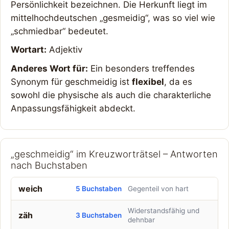
Persönlichkeit bezeichnen. Die Herkunft liegt im
mittelhochdeutschen „gesmeidig“, was so viel wie
„schmiedbar“ bedeutet.
Wortart:
Adjektiv
Anderes Wort für:
Ein besonders treffendes
Synonym für geschmeidig ist
flexibel
, da es
sowohl die physische als auch die charakterliche
Anpassungsfähigkeit abdeckt.
„geschmeidig“ im Kreuzworträtsel – Antworten
nach Buchstaben
weich
5 Buchstaben
Gegenteil von hart
Widerstandsfähig und
zäh
3 Buchstaben
dehnbar