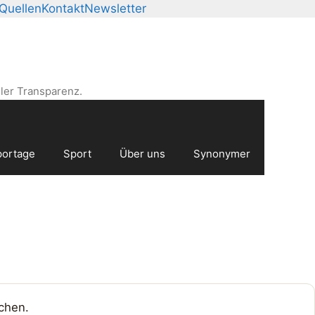
Quellen
Kontakt
Newsletter
ler Transparenz.
ortage
Sport
Über uns
Synonymer
chen.