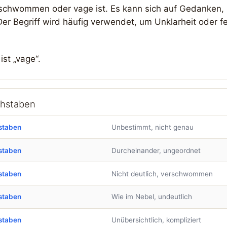
erschwommen oder vage ist. Es kann sich auf Gedanken,
 Begriff wird häufig verwendet, um Unklarheit oder f
st „vage“.
chstaben
staben
Unbestimmt, nicht genau
staben
Durcheinander, ungeordnet
staben
Nicht deutlich, verschwommen
staben
Wie im Nebel, undeutlich
staben
Unübersichtlich, kompliziert