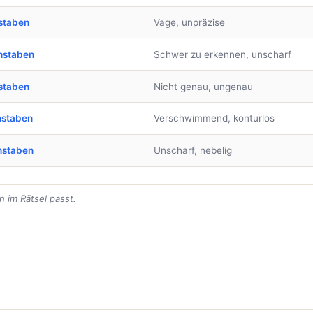
staben
Vage, unpräzise
hstaben
Schwer zu erkennen, unscharf
staben
Nicht genau, ungenau
hstaben
Verschwimmend, konturlos
hstaben
Unscharf, nebelig
 im Rätsel passt.