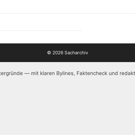
© 2026 Sacharchiv
ergründe — mit klaren Bylines, Faktencheck und redakt