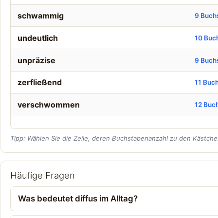
schwammig
9 Buch
undeutlich
10 Buc
unpräzise
9 Buch
zerfließend
11 Buc
verschwommen
12 Buc
Tipp: Wählen Sie die Zeile, deren Buchstabenanzahl zu den Kästchen
Häufige Fragen
Was bedeutet diffus im Alltag?