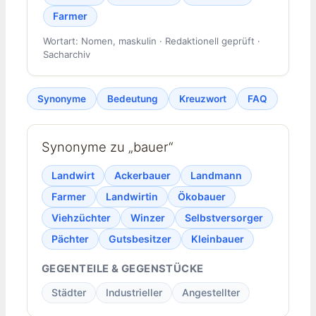
Farmer
Wortart: Nomen, maskulin · Redaktionell geprüft ·
Sacharchiv
Synonyme
Bedeutung
Kreuzwort
FAQ
Synonyme zu „bauer“
Landwirt
Ackerbauer
Landmann
Farmer
Landwirtin
Ökobauer
Viehzüchter
Winzer
Selbstversorger
Pächter
Gutsbesitzer
Kleinbauer
GEGENTEILE & GEGENSTÜCKE
Städter
Industrieller
Angestellter