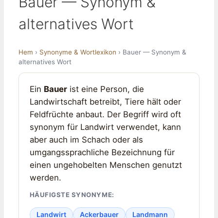
Bauer — Synonym &
alternatives Wort
Hem
›
Synonyme & Wortlexikon
› Bauer — Synonym &
alternatives Wort
Ein
Bauer
ist eine Person, die
Landwirtschaft betreibt, Tiere hält oder
Feldfrüchte anbaut. Der Begriff wird oft
synonym für Landwirt verwendet, kann
aber auch im Schach oder als
umgangssprachliche Bezeichnung für
einen ungehobelten Menschen genutzt
werden.
HÄUFIGSTE SYNONYME:
Landwirt
Ackerbauer
Landmann