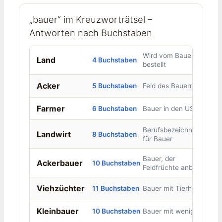
„bauer“ im Kreuzworträtsel –
Antworten nach Buchstaben
Wird vom Bauern
Land
4 Buchstaben
bestellt
Acker
5 Buchstaben
Feld des Bauern
Farmer
6 Buchstaben
Bauer in den USA
Berufsbezeichnung
Landwirt
8 Buchstaben
für Bauer
Bauer, der
Ackerbauer
10 Buchstaben
Feldfrüchte anbaut
Viehzüchter
11 Buchstaben
Bauer mit Tierhaltung
Kleinbauer
10 Buchstaben
Bauer mit wenig Land