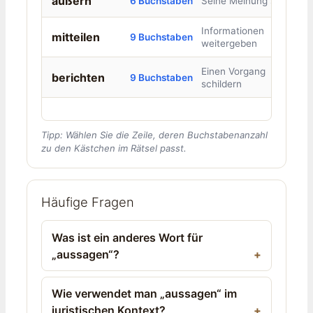
äußern
6 Buchstaben
Seine Meinung sagen
Informationen
mitteilen
9 Buchstaben
weitergeben
Einen Vorgang
berichten
9 Buchstaben
schildern
Tipp: Wählen Sie die Zeile, deren Buchstabenanzahl
zu den Kästchen im Rätsel passt.
Häufige Fragen
Was ist ein anderes Wort für
„aussagen“?
Wie verwendet man „aussagen“ im
juristischen Kontext?