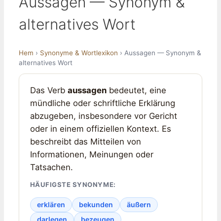
Aussagen — Synonym &
alternatives Wort
Hem
›
Synonyme & Wortlexikon
› Aussagen — Synonym &
alternatives Wort
Das Verb
aussagen
bedeutet, eine
mündliche oder schriftliche Erklärung
abzugeben, insbesondere vor Gericht
oder in einem offiziellen Kontext. Es
beschreibt das Mitteilen von
Informationen, Meinungen oder
Tatsachen.
HÄUFIGSTE SYNONYME:
erklären
bekunden
äußern
darlegen
bezeugen