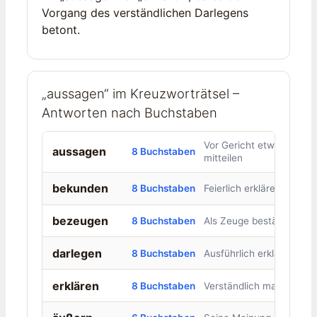
Vorgang des verständlichen Darlegens
betont.
„aussagen“ im Kreuzworträtsel –
Antworten nach Buchstaben
Vor Gericht etwas
aussagen
8 Buchstaben
mitteilen
bekunden
8 Buchstaben
Feierlich erklären
bezeugen
8 Buchstaben
Als Zeuge bestätigen
darlegen
8 Buchstaben
Ausführlich erklären
erklären
8 Buchstaben
Verständlich machen