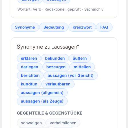
Wortart: Verb · Redaktionell geprüft · Sacharchiv
Synonyme
Bedeutung
Kreuzwort
FAQ
Synonyme zu „aussagen“
erklären
bekunden
äußern
darlegen
bezeugen
mitteilen
berichten
aussagen (vor Gericht)
kundtun
verlautbaren
aussagen (allgemein)
aussagen (als Zeuge)
GEGENTEILE & GEGENSTÜCKE
schweigen
verheimlichen