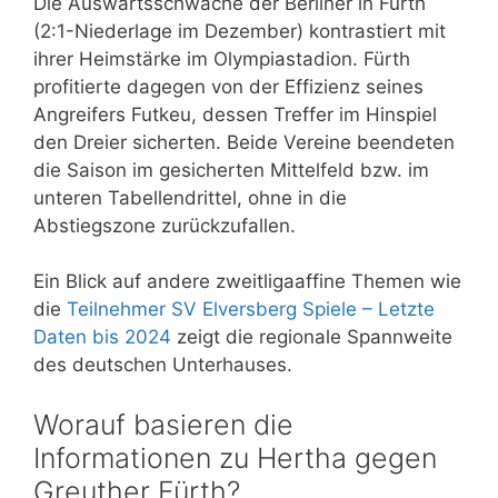
Die Auswärtsschwäche der Berliner in Fürth
(2:1-Niederlage im Dezember) kontrastiert mit
ihrer Heimstärke im Olympiastadion. Fürth
profitierte dagegen von der Effizienz seines
Angreifers Futkeu, dessen Treffer im Hinspiel
den Dreier sicherten. Beide Vereine beendeten
die Saison im gesicherten Mittelfeld bzw. im
unteren Tabellendrittel, ohne in die
Abstiegszone zurückzufallen.
Ein Blick auf andere zweitligaaffine Themen wie
die
Teilnehmer SV Elversberg Spiele – Letzte
Daten bis 2024
zeigt die regionale Spannweite
des deutschen Unterhauses.
Worauf basieren die
Informationen zu Hertha gegen
Greuther Fürth?