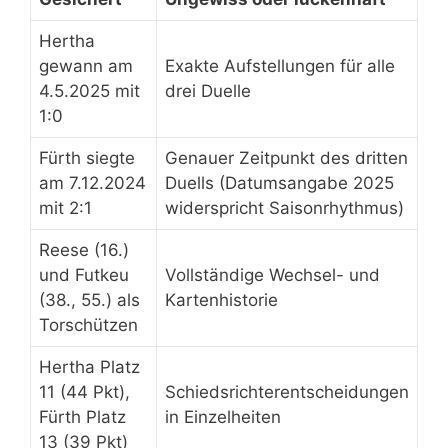
Hertha
gewann am
Exakte Aufstellungen für alle
4.5.2025 mit
drei Duelle
1:0
Fürth siegte
Genauer Zeitpunkt des dritten
am 7.12.2024
Duells (Datumsangabe 2025
mit 2:1
widerspricht Saisonrhythmus)
Reese (16.)
und Futkeu
Vollständige Wechsel- und
(38., 55.) als
Kartenhistorie
Torschützen
Hertha Platz
11 (44 Pkt),
Schiedsrichterentscheidungen
Fürth Platz
in Einzelheiten
13 (39 Pkt)