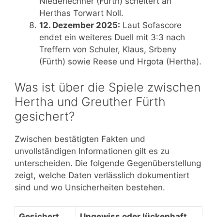
Niederlechner (Fürth) scheitert an
Herthas Torwart Noll.
12. Dezember 2025:
Laut Sofascore
endet ein weiteres Duell mit 3:3 nach
Treffern von Schuler, Klaus, Srbeny
(Fürth) sowie Reese und Hrgota (Hertha).
Was ist über die Spiele zwischen
Hertha und Greuther Fürth
gesichert?
Zwischen bestätigten Fakten und
unvollständigen Informationen gilt es zu
unterscheiden. Die folgende Gegenüberstellung
zeigt, welche Daten verlässlich dokumentiert
sind und wo Unsicherheiten bestehen.
Gesichert
Ungewiss oder lückenhaft