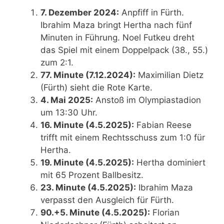
7. Dezember 2024:
Anpfiff in Fürth.
Ibrahim Maza bringt Hertha nach fünf
Minuten in Führung. Noel Futkeu dreht
das Spiel mit einem Doppelpack (38., 55.)
zum 2:1.
77. Minute (7.12.2024):
Maximilian Dietz
(Fürth) sieht die Rote Karte.
4. Mai 2025:
Anstoß im Olympiastadion
um 13:30 Uhr.
16. Minute (4.5.2025):
Fabian Reese
trifft mit einem Rechtsschuss zum 1:0 für
Hertha.
19. Minute (4.5.2025):
Hertha dominiert
mit 65 Prozent Ballbesitz.
23. Minute (4.5.2025):
Ibrahim Maza
verpasst den Ausgleich für Fürth.
90.+5. Minute (4.5.2025):
Florian