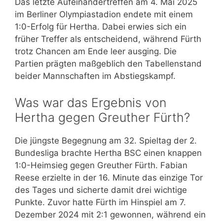
Das letzte Aufeinandertreffen am 4. Mai 2025
im Berliner Olympiastadion endete mit einem
1:0-Erfolg für Hertha. Dabei erwies sich ein
früher Treffer als entscheidend, während Fürth
trotz Chancen am Ende leer ausging. Die
Partien prägten maßgeblich den Tabellenstand
beider Mannschaften im Abstiegskampf.
Was war das Ergebnis von
Hertha gegen Greuther Fürth?
Die jüngste Begegnung am 32. Spieltag der 2.
Bundesliga brachte Hertha BSC einen knappen
1:0-Heimsieg gegen Greuther Fürth. Fabian
Reese erzielte in der 16. Minute das einzige Tor
des Tages und sicherte damit drei wichtige
Punkte. Zuvor hatte Fürth im Hinspiel am 7.
Dezember 2024 mit 2:1 gewonnen, während ein