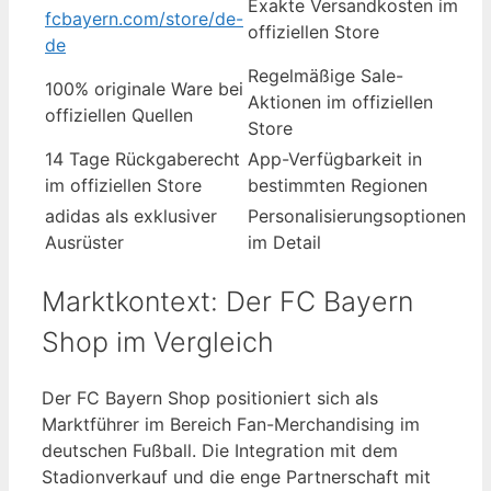
Exakte Versandkosten im
fcbayern.com/store/de-
offiziellen Store
de
Regelmäßige Sale-
100% originale Ware bei
Aktionen im offiziellen
offiziellen Quellen
Store
14 Tage Rückgaberecht
App-Verfügbarkeit in
im offiziellen Store
bestimmten Regionen
adidas als exklusiver
Personalisierungsoptionen
Ausrüster
im Detail
Marktkontext: Der FC Bayern
Shop im Vergleich
Der FC Bayern Shop positioniert sich als
Marktführer im Bereich Fan-Merchandising im
deutschen Fußball. Die Integration mit dem
Stadionverkauf und die enge Partnerschaft mit