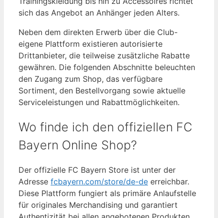
Trainingskleidung bis hin zu Accessoires richtet
sich das Angebot an Anhänger jeden Alters.
Neben dem direkten Erwerb über die Club-
eigene Plattform existieren autorisierte
Drittanbieter, die teilweise zusätzliche Rabatte
gewähren. Die folgenden Abschnitte beleuchten
den Zugang zum Shop, das verfügbare
Sortiment, den Bestellvorgang sowie aktuelle
Serviceleistungen und Rabattmöglichkeiten.
Wo finde ich den offiziellen FC
Bayern Online Shop?
Der offizielle FC Bayern Store ist unter der
Adresse
fcbayern.com/store/de-de
erreichbar.
Diese Plattform fungiert als primäre Anlaufstelle
für originales Merchandising und garantiert
Authentizität bei allen angebotenen Produkten.