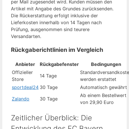
per Mail zugesendet wird. Kunden müssen den
Artikel mit Angabe des Grundes zurücksenden.
Die Rückerstattung erfolgt inklusive der
Lieferkosten innerhalb von 14 Tagen nach
Prüfung, ausgenommen sind teurere
Versandarten.
Rückgaberichtlinien im Vergleich
Anbieter
Rückgabefenster
Bedingungen
Offizieller
Standardversandkost
14 Tage
Store
werden erstattet
sportdeal24
30 Tage
Automatisch gewährt
Ab einem Bestellwert
Zalando
30 Tage
von 29,90 Euro
Zeitlicher Überblick: Die
Entwicklung des FC Bayern