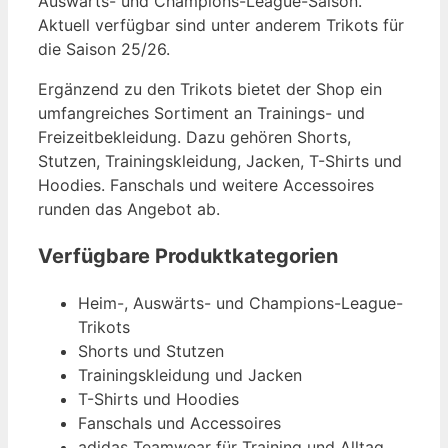
Auswärts- und Champions-League-Saison.
Aktuell verfügbar sind unter anderem Trikots für
die Saison 25/26.
Ergänzend zu den Trikots bietet der Shop ein
umfangreiches Sortiment an Trainings- und
Freizeitbekleidung. Dazu gehören Shorts,
Stutzen, Trainingskleidung, Jacken, T-Shirts und
Hoodies. Fanschals und weitere Accessoires
runden das Angebot ab.
Verfügbare Produktkategorien
Heim-, Auswärts- und Champions-League-
Trikots
Shorts und Stutzen
Trainingskleidung und Jacken
T-Shirts und Hoodies
Fanschals und Accessoires
adidas Teamwear für Training und Alltag