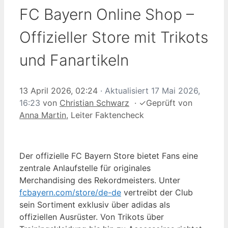
FC Bayern Online Shop –
Offizieller Store mit Trikots
und Fanartikeln
13 April 2026, 02:24
· Aktualisiert
17 Mai 2026,
16:23
von
Christian Schwarz
·
✓
Geprüft von
Anna Martin
, Leiter Faktencheck
Der offizielle FC Bayern Store bietet Fans eine
zentrale Anlaufstelle für originales
Merchandising des Rekordmeisters. Unter
fcbayern.com/store/de-de
vertreibt der Club
sein Sortiment exklusiv über adidas als
offiziellen Ausrüster. Von Trikots über