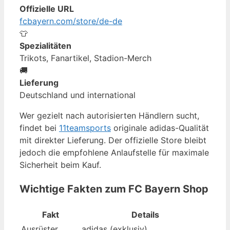
Offizielle URL
fcbayern.com/store/de-de
👕
Spezialitäten
Trikots, Fanartikel, Stadion-Merch
🚚
Lieferung
Deutschland und international
Wer gezielt nach autorisierten Händlern sucht,
findet bei
11teamsports
originale adidas-Qualität
mit direkter Lieferung. Der offizielle Store bleibt
jedoch die empfohlene Anlaufstelle für maximale
Sicherheit beim Kauf.
Wichtige Fakten zum FC Bayern Shop
Fakt
Details
Ausrüster
adidas (exklusiv)