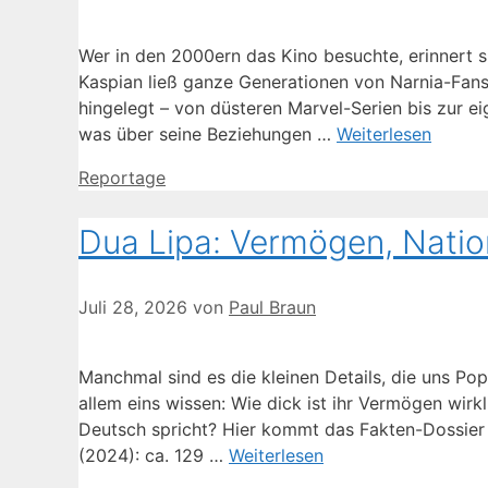
Wer in den 2000ern das Kino besuchte, erinnert s
Kaspian ließ ganze Generationen von Narnia-Fans 
hingelegt – von düsteren Marvel-Serien bis zur ei
was über seine Beziehungen …
Weiterlesen
Kategorien
Reportage
Dua Lipa: Vermögen, Nation
Juli 28, 2026
von
Paul Braun
Manchmal sind es die kleinen Details, die uns Po
allem eins wissen: Wie dick ist ihr Vermögen wirkl
Deutsch spricht? Hier kommt das Fakten-Dossier
(2024): ca. 129 …
Weiterlesen