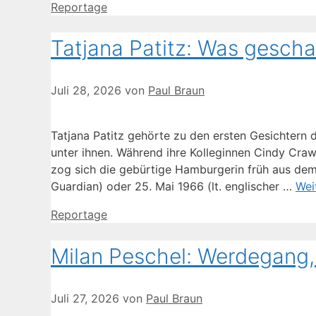
Kategorien
Reportage
Tatjana Patitz: Was gescha
Juli 28, 2026
von
Paul Braun
Tatjana Patitz gehörte zu den ersten Gesichtern 
unter ihnen. Während ihre Kolleginnen Cindy Craw
zog sich die gebürtige Hamburgerin früh aus dem
Guardian) oder 25. Mai 1966 (lt. englischer …
Wei
Kategorien
Reportage
Milan Peschel: Werdegang, 
Juli 27, 2026
von
Paul Braun