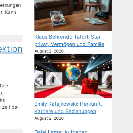
rletzungen
t: Kann
Klaus Behrendt: Tatort-Star
privat, Vermögen und Familie
ektion
August 2, 2026
thee
zu
in:
Emily Ratajkowski: Herkunft,
 zeitlos-
Karriere und Beziehungen
August 2, 2026
Dalai Lama: Aufgaben,