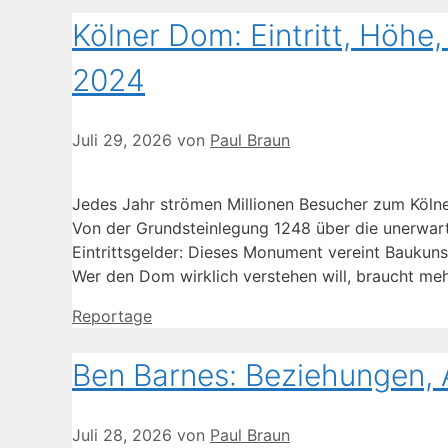
Kölner Dom: Eintritt, Höhe
2024
Juli 29, 2026
von
Paul Braun
Jedes Jahr strömen Millionen Besucher zum Köln
Von der Grundsteinlegung 1248 über die unerwart
Eintrittsgelder: Dieses Monument vereint Baukunst
Wer den Dom wirklich verstehen will, braucht me
Kategorien
Reportage
Ben Barnes: Beziehungen, A
Juli 28, 2026
von
Paul Braun