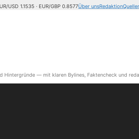
UR/USD 1.1535 · EUR/GBP 0.8577
Über uns
Redaktion
Quelle
d Hintergründe — mit klaren Bylines, Faktencheck und reda