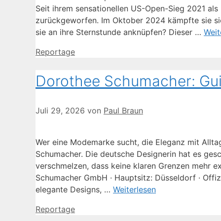
Seit ihrem sensationellen US-Open-Sieg 2021 als 
zurückgeworfen. Im Oktober 2024 kämpfte sie sic
sie an ihre Sternstunde anknüpfen? Dieser …
Weit
Kategorien
Reportage
Dorothee Schumacher: Guid
Juli 29, 2026
von
Paul Braun
Wer eine Modemarke sucht, die Eleganz mit Alltag
Schumacher. Die deutsche Designerin hat es gesc
verschmelzen, dass keine klaren Grenzen mehr exi
Schumacher GmbH · Hauptsitz: Düsseldorf · Offizi
elegante Designs, …
Weiterlesen
Kategorien
Reportage