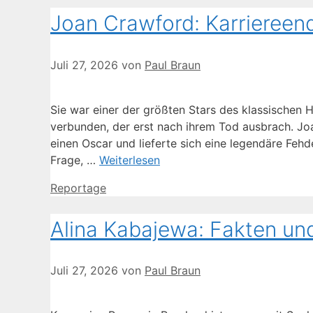
Joan Crawford: Karriereend
Juli 27, 2026
von
Paul Braun
Sie war einer der größten Stars des klassischen 
verbunden, der erst nach ihrem Tod ausbrach. Jo
einen Oscar und lieferte sich eine legendäre Fehd
Frage, …
Weiterlesen
Kategorien
Reportage
Alina Kabajewa: Fakten un
Juli 27, 2026
von
Paul Braun