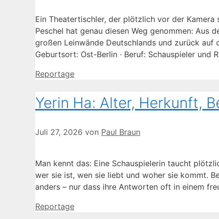
Ein Theatertischler, der plötzlich vor der Kamera
Peschel hat genau diesen Weg genommen: Aus der B
großen Leinwände Deutschlands und zurück auf di
Geburtsort: Ost-Berlin · Beruf: Schauspieler und
Kategorien
Reportage
Yerin Ha: Alter, Herkunft,
Juli 27, 2026
von
Paul Braun
Man kennt das: Eine Schauspielerin taucht plötzlic
wer sie ist, wen sie liebt und woher sie kommt. Be
anders – nur dass ihre Antworten oft in einem f
Kategorien
Reportage