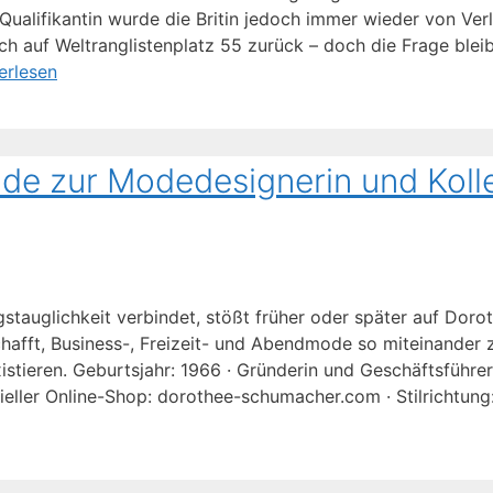
Qualifikantin wurde die Britin jedoch immer wieder von Ve
h auf Weltranglistenplatz 55 zurück – doch die Frage bleib
erlesen
e zur Modedesignerin und Koll
stauglichkeit verbindet, stößt früher oder später auf Doro
hafft, Business-, Freizeit- und Abendmode so miteinander 
stieren. Geburtsjahr: 1966 · Gründerin und Geschäftsführer
eller Online-Shop: dorothee-schumacher.com · Stilrichtung: