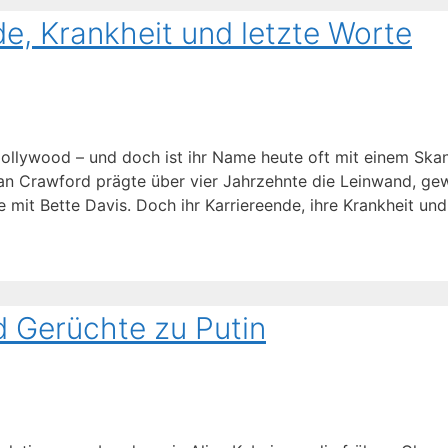
e, Krankheit und letzte Worte
Hollywood – und doch ist ihr Name heute oft mit einem Ska
an Crawford prägte über vier Jahrzehnte die Leinwand, ge
e mit Bette Davis. Doch ihr Karriereende, ihre Krankheit und
d Gerüchte zu Putin