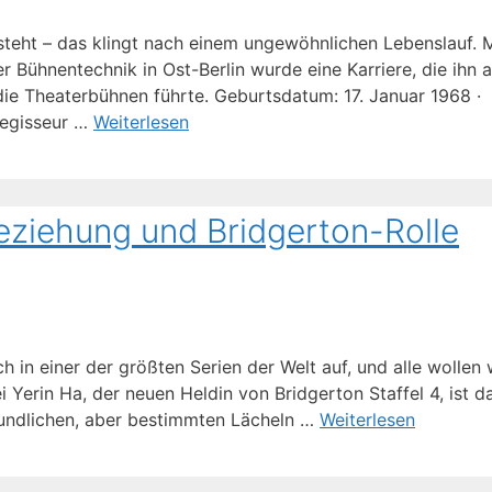
 steht – das klingt nach einem ungewöhnlichen Lebenslauf. 
ühnentechnik in Ost-Berlin wurde eine Karriere, die ihn a
e Theaterbühnen führte. Geburtsdatum: 17. Januar 1968 ·
 Regisseur …
Weiterlesen
 Beziehung und Bridgerton-Rolle
h in einer der größten Serien der Welt auf, und alle wollen 
i Yerin Ha, der neuen Heldin von Bridgerton Staffel 4, ist d
reundlichen, aber bestimmten Lächeln …
Weiterlesen