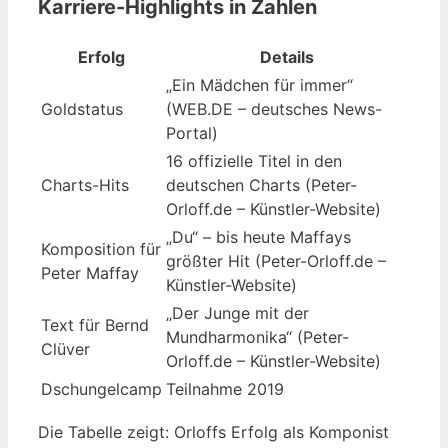
Karriere-Highlights in Zahlen
Erfolg
Details
„Ein Mädchen für immer“
Goldstatus
(WEB.DE – deutsches News-
Portal)
16 offizielle Titel in den
Charts-Hits
deutschen Charts (Peter-
Orloff.de – Künstler-Website)
„Du“ – bis heute Maffays
Komposition für
größter Hit (Peter-Orloff.de –
Peter Maffay
Künstler-Website)
„Der Junge mit der
Text für Bernd
Mundharmonika“ (Peter-
Clüver
Orloff.de – Künstler-Website)
Dschungelcamp
Teilnahme 2019
Die Tabelle zeigt: Orloffs Erfolg als Komponist