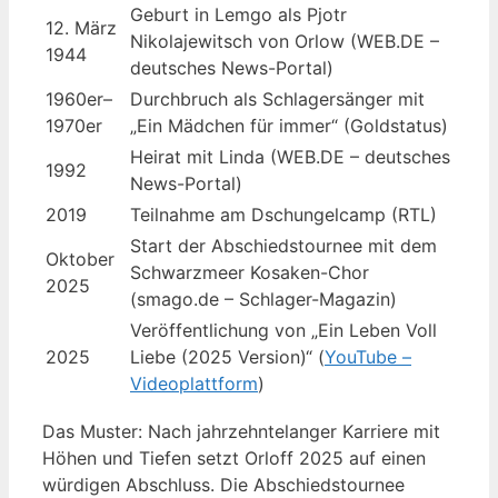
Geburt in Lemgo als Pjotr
12. März
Nikolajewitsch von Orlow (WEB.DE –
1944
deutsches News-Portal)
1960er–
Durchbruch als Schlagersänger mit
1970er
„Ein Mädchen für immer“ (Goldstatus)
Heirat mit Linda (WEB.DE – deutsches
1992
News-Portal)
2019
Teilnahme am Dschungelcamp (RTL)
Start der Abschiedstournee mit dem
Oktober
Schwarzmeer Kosaken-Chor
2025
(smago.de – Schlager-Magazin)
Veröffentlichung von „Ein Leben Voll
2025
Liebe (2025 Version)“ (
YouTube –
Videoplattform
)
Das Muster: Nach jahrzehntelanger Karriere mit
Höhen und Tiefen setzt Orloff 2025 auf einen
würdigen Abschluss. Die Abschiedstournee