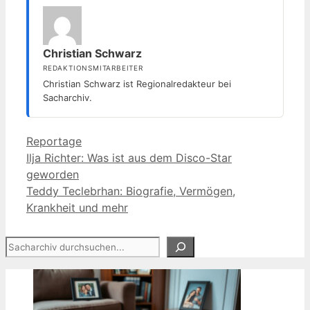
Christian Schwarz
REDAKTIONSMITARBEITER
Christian Schwarz ist Regionalredakteur bei
Sacharchiv.
Kategorien
Reportage
Ilja Richter: Was ist aus dem Disco-Star
geworden
Teddy Teclebrhan: Biografie, Vermögen,
Krankheit und mehr
Suchen