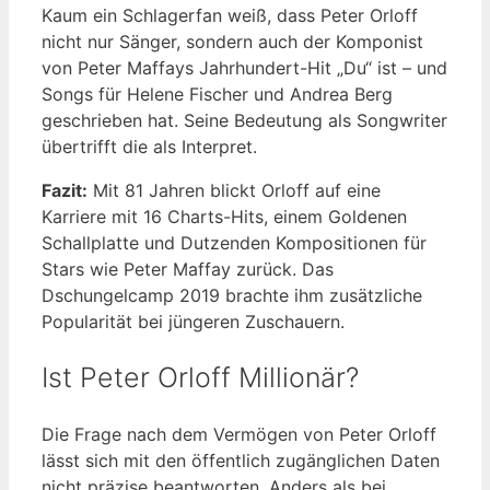
Kaum ein Schlagerfan weiß, dass Peter Orloff
nicht nur Sänger, sondern auch der Komponist
von Peter Maffays Jahrhundert-Hit „Du“ ist – und
Songs für Helene Fischer und Andrea Berg
geschrieben hat. Seine Bedeutung als Songwriter
übertrifft die als Interpret.
Fazit:
Mit 81 Jahren blickt Orloff auf eine
Karriere mit 16 Charts-Hits, einem Goldenen
Schallplatte und Dutzenden Kompositionen für
Stars wie Peter Maffay zurück. Das
Dschungelcamp 2019 brachte ihm zusätzliche
Popularität bei jüngeren Zuschauern.
Ist Peter Orloff Millionär?
Die Frage nach dem Vermögen von Peter Orloff
lässt sich mit den öffentlich zugänglichen Daten
nicht präzise beantworten. Anders als bei