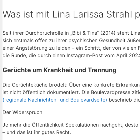
Was ist mit Lina Larissa Strahl 
Seit ihrer Durchbruchrolle in „Bibi & Tina“ (2014) steht Li
sich erstmals offen zu ihrer psychischen Gesundheit äußer
einer Angststörung zu leiden – ein Schritt, der von viele
die Runde, die durch einen Instagram-Post vom April 2024
Gerüchte um Krankheit und Trennung
Die Gerüchteküche brodelt: Über eine konkrete Erkrankung 
ist nicht öffentlich dokumentiert. Die Boulevardpresse zi
(regionale Nachrichten- und Boulevardseite)
beschrieb die
Der Widerspruch
Je mehr die Öffentlichkeit Spekulationen nachgeht, desto w
– und das ist ihr gutes Recht.