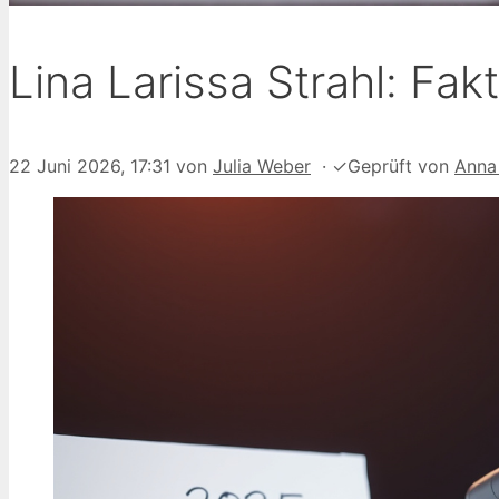
Lina Larissa Strahl: Fak
22 Juni 2026, 17:31
von
Julia Weber
·
✓
Geprüft von
Anna