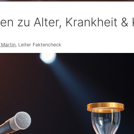
ten zu Alter, Krankheit &
 Martin
, Leiter Faktencheck