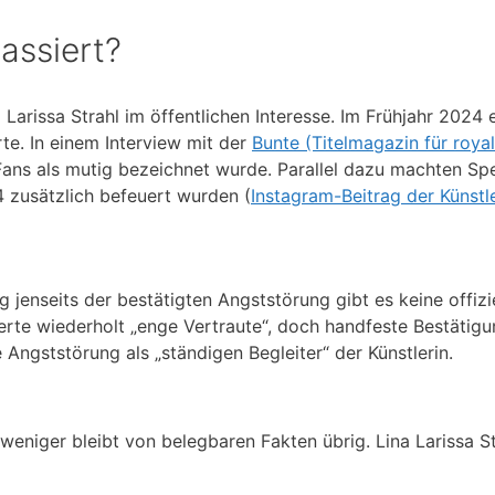
passiert?
na Larissa Strahl im öffentlichen Interesse. Im Frühjahr 2024
te. In einem Interview mit der
Bunte (Titelmagazin für roy
n Fans als mutig bezeichnet wurde. Parallel dazu machten S
 zusätzlich befeuert wurden (
Instagram-Beitrag der Künstl
jenseits der bestätigten Angststörung gibt es keine offizi
tierte wiederholt „enge Vertraute“, doch handfeste Bestäti
 Angststörung als „ständigen Begleiter“ der Künstlerin.
eniger bleibt von belegbaren Fakten übrig. Lina Larissa Str