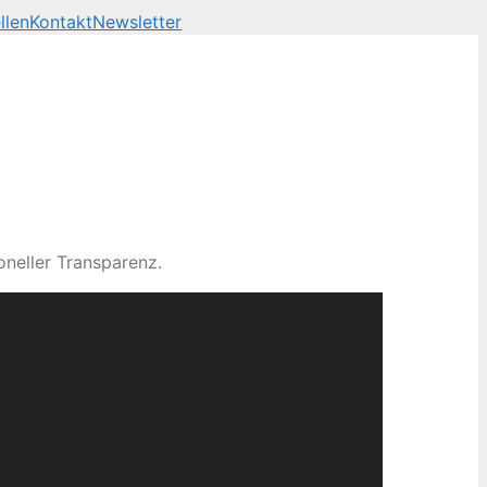
llen
Kontakt
Newsletter
neller Transparenz.