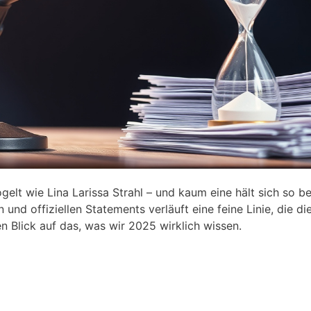
elt wie Lina Larissa Strahl – und kaum eine hält sich so b
d offiziellen Statements verläuft eine feine Linie, die die
n Blick auf das, was wir 2025 wirklich wissen.