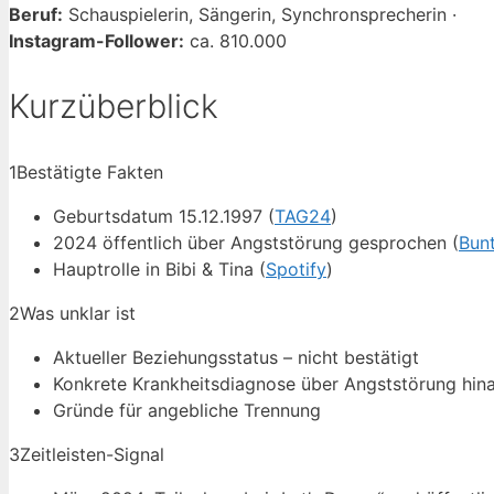
Beruf:
Schauspielerin, Sängerin, Synchronsprecherin ·
Instagram-Follower:
ca. 810.000
Kurzüberblick
1
Bestätigte Fakten
Geburtsdatum 15.12.1997 (
TAG24
)
2024 öffentlich über Angststörung gesprochen (
Bun
Hauptrolle in Bibi & Tina (
Spotify
)
2
Was unklar ist
Aktueller Beziehungsstatus – nicht bestätigt
Konkrete Krankheitsdiagnose über Angststörung hin
Gründe für angebliche Trennung
3
Zeitleisten-Signal