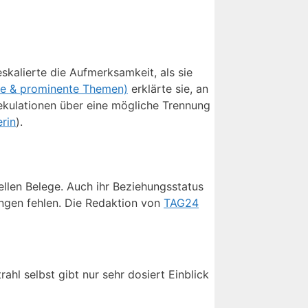
 eskalierte die Aufmerksamkeit, als sie
ale & prominente Themen)
erklärte sie, an
pekulationen über eine mögliche Trennung
erin
).
ellen Belege. Auch ihr Beziehungsstatus
gungen fehlen. Die Redaktion von
TAG24
ahl selbst gibt nur sehr dosiert Einblick