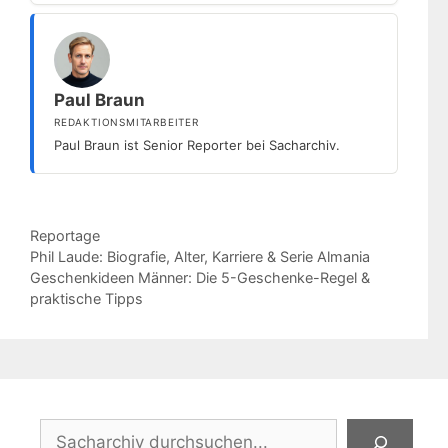
Paul Braun
REDAKTIONSMITARBEITER
Paul Braun ist Senior Reporter bei Sacharchiv.
Kategorien
Reportage
Phil Laude: Biografie, Alter, Karriere & Serie Almania
Geschenkideen Männer: Die 5-Geschenke-Regel &
praktische Tipps
Suchen