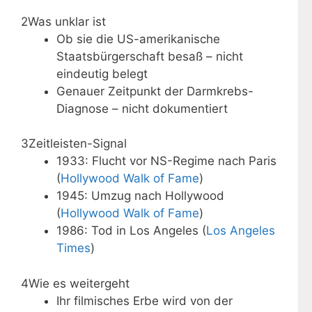
2
Was unklar ist
Ob sie die US-amerikanische
Staatsbürgerschaft besaß – nicht
eindeutig belegt
Genauer Zeitpunkt der Darmkrebs-
Diagnose – nicht dokumentiert
3
Zeitleisten-Signal
1933: Flucht vor NS-Regime nach Paris
(
Hollywood Walk of Fame
)
1945: Umzug nach Hollywood
(
Hollywood Walk of Fame
)
1986: Tod in Los Angeles (
Los Angeles
Times
)
4
Wie es weitergeht
Ihr filmisches Erbe wird von der