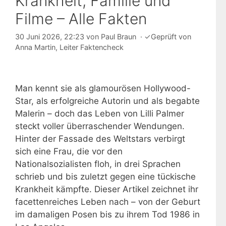
Krankheit, Familie und
Filme – Alle Fakten
30 Juni 2026, 22:23
von
Paul Braun
·
✓
Geprüft von
Anna Martin
, Leiter Faktencheck
Man kennt sie als glamourösen Hollywood-
Star, als erfolgreiche Autorin und als begabte
Malerin – doch das Leben von Lilli Palmer
steckt voller überraschender Wendungen.
Hinter der Fassade des Weltstars verbirgt
sich eine Frau, die vor den
Nationalsozialisten floh, in drei Sprachen
schrieb und bis zuletzt gegen eine tückische
Krankheit kämpfte. Dieser Artikel zeichnet ihr
facettenreiches Leben nach – von der Geburt
im damaligen Posen bis zu ihrem Tod 1986 in