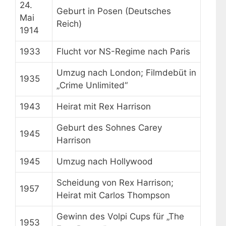
24.
Geburt in Posen (Deutsches
Mai
Reich)
1914
1933
Flucht vor NS-Regime nach Paris
Umzug nach London; Filmdebüt in
1935
„Crime Unlimited“
1943
Heirat mit Rex Harrison
Geburt des Sohnes Carey
1945
Harrison
1945
Umzug nach Hollywood
Scheidung von Rex Harrison;
1957
Heirat mit Carlos Thompson
Gewinn des Volpi Cups für „The
1953