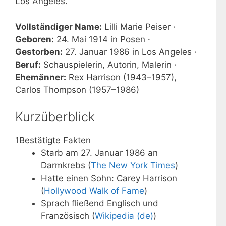
Los Angeles.
Vollständiger Name:
Lilli Marie Peiser ·
Geboren:
24. Mai 1914 in Posen ·
Gestorben:
27. Januar 1986 in Los Angeles ·
Beruf:
Schauspielerin, Autorin, Malerin ·
Ehemänner:
Rex Harrison (1943–1957),
Carlos Thompson (1957–1986)
Kurzüberblick
1
Bestätigte Fakten
Starb am 27. Januar 1986 an
Darmkrebs (
The New York Times
)
Hatte einen Sohn: Carey Harrison
(
Hollywood Walk of Fame
)
Sprach fließend Englisch und
Französisch (
Wikipedia (de)
)