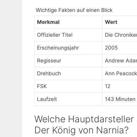
Wichtige Fakten auf einen Blick
Merkmal
Wert
Offizieller Titel
Die Chronike
Erscheinungsjahr
2005
Regisseur
Andrew Ada
Drehbuch
Ann Peacoc
FSK
12
Laufzeit
143 Minuten
Welche Hauptdarsteller 
Der König von Narnia?