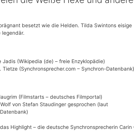
prägnant besetzt wie die Helden. Tilda Swintons eisige
e legendär.
 Jadis (Wikipedia (de) – freie Enzyklopädie)
. Tietze (Synchronsprecher.com – Synchron-Datenbank
ugrim (Filmstarts – deutsches Filmportal)
 Wolf von Stefan Staudinger gesprochen (laut
-Datenbank)
das Highlight – die deutsche Synchronsprecherin Carin 