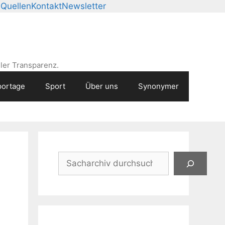
n
Quellen
Kontakt
Newsletter
ler Transparenz.
ortage
Sport
Über uns
Synonymer
Suchen