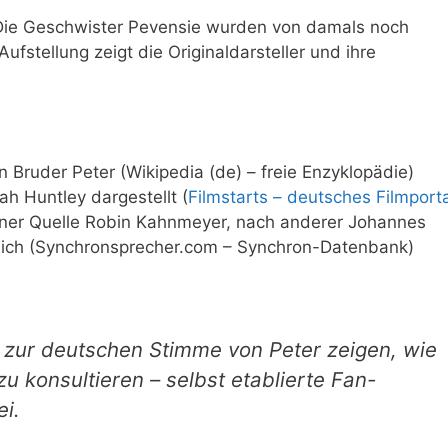
: Die Geschwister Pevensie wurden von damals noch
ufstellung zeigt die Originaldarsteller und ihre
n Bruder Peter (Wikipedia (de) – freie Enzyklopädie)
h Huntley dargestellt (
Filmstarts – deutsches Filmporta
ner Quelle Robin Kahnmeyer, nach anderer Johannes
itlich (Synchronsprecher.com – Synchron-Datenbank)
 zur deutschen Stimme von Peter zeigen, wie
zu konsultieren – selbst etablierte Fan-
ei.