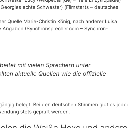
Georgies echte Schwester) (Filmstarts – deutsches
r Quelle Marie-Christin König, nach anderer Luisa
che Angaben (Synchronsprecher.com – Synchron-
eitet mit vielen Sprechern unter
ten aktuelle Quellen wie die offizielle
hgängig belegt. Bei den deutschen Stimmen gibt es jedo
rwendung stets geprüft werden.
ielen die Weiße Hexe und andere