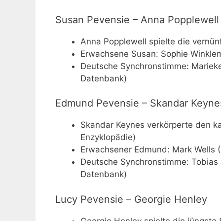
Susan Pevensie – Anna Popplewell
Anna Popplewell spielte die vernünf
Erwachsene Susan: Sophie Winklema
Deutsche Synchronstimme: Marieke
Datenbank)
Edmund Pevensie – Skandar Keyne
Skandar Keynes verkörperte den ka
Enzyklopädie)
Erwachsener Edmund: Mark Wells (F
Deutsche Synchronstimme: Tobias 
Datenbank)
Lucy Pevensie – Georgie Henley
Georgie Henley spielte die jüngste 