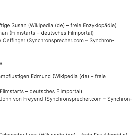
tige Susan (Wikipedia (de) – freie Enzyklopädie)
n (Filmstarts – deutsches Filmportal)
 Oeffinger (Synchronsprecher.com – Synchron-
s
mpflustigen Edmund (Wikipedia (de) – freie
ilmstarts – deutsches Filmportal)
John von Freyend (Synchronsprecher.com – Synchron-
Schwester Lucy (Wikipedia (de) – freie Enzyklopädie)