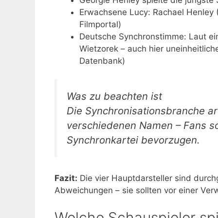
Erwachsene Lucy: Rachael Henley (
Filmportal)
Deutsche Synchronstimme: Laut eine
Wietzorek – auch hier uneinheitli
Datenbank)
Was zu beachten ist
Die Synchronisationsbranche arb
verschiedenen Namen – Fans soll
Synchronkartei bevorzugen.
Fazit:
Die vier Hauptdarsteller sind durc
Abweichungen – sie sollten vor einer Ve
Welche Schauspieler sp