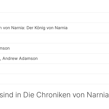
n von Narnia: Der König von Narnia
mson
k, Andrew Adamson
sind in Die Chroniken von Narnia