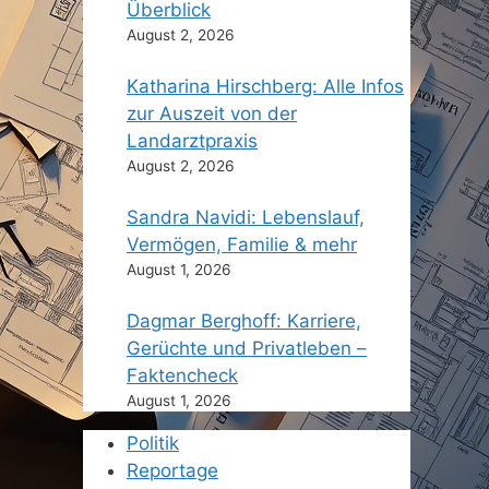
Überblick
August 2, 2026
Katharina Hirschberg: Alle Infos
zur Auszeit von der
Landarztpraxis
August 2, 2026
Sandra Navidi: Lebenslauf,
Vermögen, Familie & mehr
August 1, 2026
Dagmar Berghoff: Karriere,
Gerüchte und Privatleben –
Faktencheck
August 1, 2026
Politik
Reportage