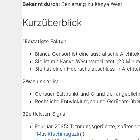
Bekannt durch:
Beziehung zu Kanye West
Kurzüberblick
1
Bestätigte Fakten
Bianca Censori ist eine australische Architekt
Sie ist mit Kanye West verheiratet (20 Minut
Sie hat einen Hochschulabschluss in Architek
2
Was unklar ist
Genauer Zeitpunkt und Grund der angeblich
Rechtliche Entwicklungen und Gerüchte übe
3
Zeitleisten-Signal
Februar 2025: Trennungsgerüchte, später de
(Musikfachmagazin)
)