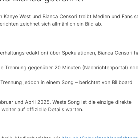
 Kanye West und Bianca Censori treibt Medien und Fans se
chten zeichnet sich allmählich ein Bild ab.
terhaltungsredaktion) über Spekulationen, Bianca Censori 
ie Trennung gegenüber 20 Minuten (Nachrichtenportal) no
 Trennung jedoch in einem Song – berichtet von Billboard
ruar und April 2025. Wests Song ist die einzige direkte
eiter auf offizielle Details warten.