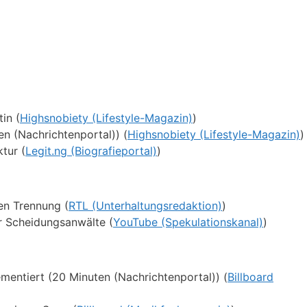
in (
Highsnobiety (Lifestyle-Magazin)
)
en (Nachrichtenportal)) (
Highsnobiety (Lifestyle-Magazin)
)
tur (
Legit.ng (Biografieportal)
)
en Trennung (
RTL (Unterhaltungsredaktion)
)
r Scheidungsanwälte (
YouTube (Spekulationskanal)
)
mentiert (20 Minuten (Nachrichtenportal)) (
Billboard