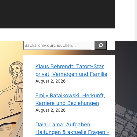
Suchen
Klaus Behrendt: Tatort-Star
privat, Vermögen und Familie
August 2, 2026
Emily Ratajkowski: Herkunft,
Karriere und Beziehungen
August 2, 2026
Dalai Lama: Aufgaben,
Haltungen & aktuelle Fragen –