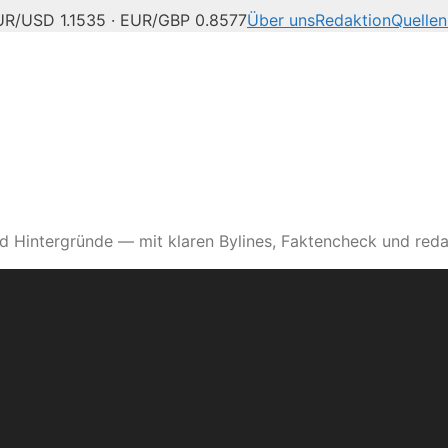
UR/USD 1.1535 · EUR/GBP 0.8577
Über uns
Redaktion
Quellen
d Hintergründe — mit klaren Bylines, Faktencheck und reda