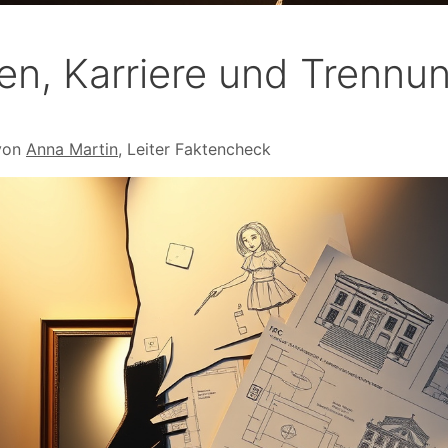
en, Karriere und Trennu
von
Anna Martin
, Leiter Faktencheck