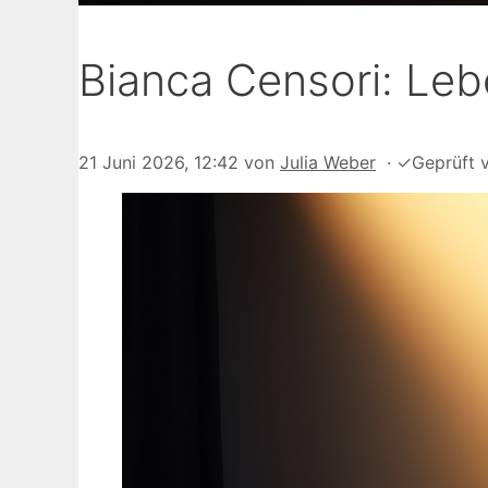
Bianca Censori: Leb
21 Juni 2026, 12:42
von
Julia Weber
·
✓
Geprüft 