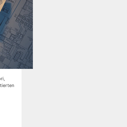
ri,
tierten