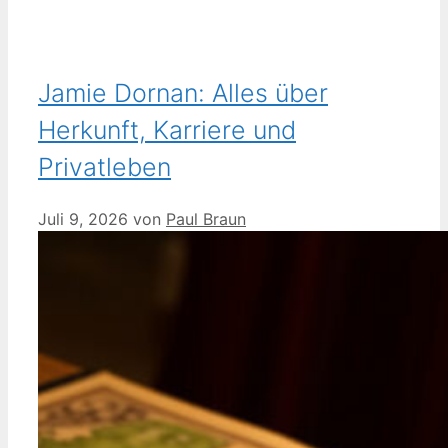
Jamie Dornan: Alles über
Herkunft, Karriere und
Privatleben
Juli 9, 2026
von
Paul Braun