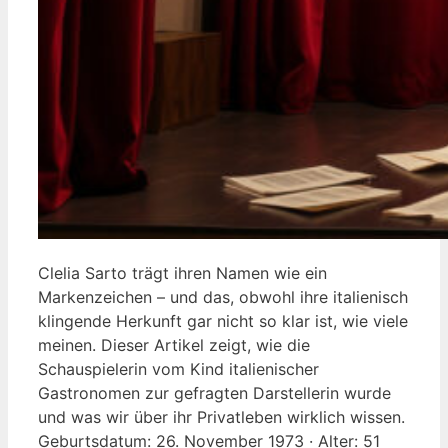
Clelia Sarto trägt ihren Namen wie ein
Markenzeichen – und das, obwohl ihre italienisch
klingende Herkunft gar nicht so klar ist, wie viele
meinen. Dieser Artikel zeigt, wie die
Schauspielerin vom Kind italienischer
Gastronomen zur gefragten Darstellerin wurde
und was wir über ihr Privatleben wirklich wissen.
Geburtsdatum: 26. November 1973 · Alter: 51