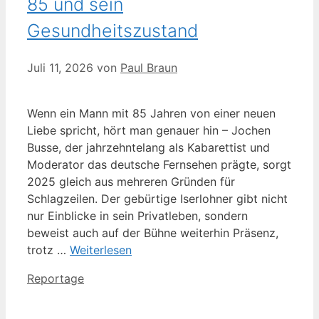
85 und sein
Gesundheitszustand
Juli 11, 2026
von
Paul Braun
Wenn ein Mann mit 85 Jahren von einer neuen
Liebe spricht, hört man genauer hin – Jochen
Busse, der jahrzehntelang als Kabarettist und
Moderator das deutsche Fernsehen prägte, sorgt
2025 gleich aus mehreren Gründen für
Schlagzeilen. Der gebürtige Iserlohner gibt nicht
nur Einblicke in sein Privatleben, sondern
beweist auch auf der Bühne weiterhin Präsenz,
trotz …
Weiterlesen
Kategorien
Reportage