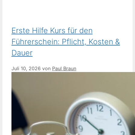
Erste Hilfe Kurs für den
Führerschein: Pflicht, Kosten &
Dauer
Juli 10, 2026
von
Paul Braun